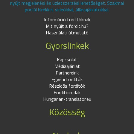
nyújt megjelenési és üzletszerzési lehetőséget. Szakmai
portál hírekkel, videókkal, állásajánlatokkal.
Információ fordítóknak
Mit nyújt a fordit.hu?
Használati útmutató
Gyorslinkek
Kapcsolat
Médiaajánlat
Partnereink
Egyéni fordítók
Részidős fordítók
Fordítóirodák
Hungarian-translator.eu
Közösség