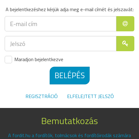
A bejelentkezéshez kérjük adja meg e-mail címét és jelszavát:
Maradjon bejelentkezve
BELÉPÉS
REGISZTRÁCIÓ
ELFELEJTETT JELSZÓ
Bemutatkozás
A fordit.hu a fordítók, tolmácsok és fordítóirodák számára