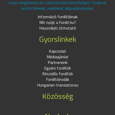
nyújt megjelenési és üzletszerzési lehetőséget. Szakmai
portál hírekkel, videókkal, állásajánlatokkal.
Információ fordítóknak
Mit nyújt a fordit.hu?
Használati útmutató
Gyorslinkek
Kapcsolat
Médiaajánlat
Partnereink
Egyéni fordítók
Részidős fordítók
Fordítóirodák
Hungarian-translator.eu
Közösség