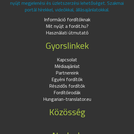
nyújt megjelenési és üzletszerzési lehetőséget. Szakmai
portál hírekkel, videókkal, állásajánlatokkal.
Információ fordítóknak
Mit nyújt a fordit.hu?
Használati útmutató
Gyorslinkek
Kapcsolat
Médiaajánlat
Partnereink
Egyéni fordítók
Részidős fordítók
Fordítóirodák
Hungarian-translator.eu
Közösség