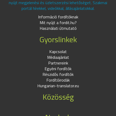
nyújt megjelenési és üzletszerzési lehetőséget. Szakmai
portál hírekkel, videókkal, állásajánlatokkal.
Információ fordítóknak
Mit nyújt a fordit.hu?
Használati útmutató
Gyorslinkek
Kapcsolat
Médiaajánlat
Partnereink
Egyéni fordítók
Részidős fordítók
Fordítóirodák
Hungarian-translator.eu
Közösség