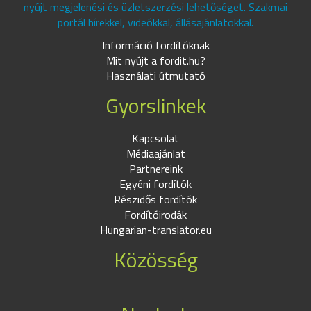
nyújt megjelenési és üzletszerzési lehetőséget. Szakmai
portál hírekkel, videókkal, állásajánlatokkal.
Információ fordítóknak
Mit nyújt a fordit.hu?
Használati útmutató
Gyorslinkek
Kapcsolat
Médiaajánlat
Partnereink
Egyéni fordítók
Részidős fordítók
Fordítóirodák
Hungarian-translator.eu
Közösség