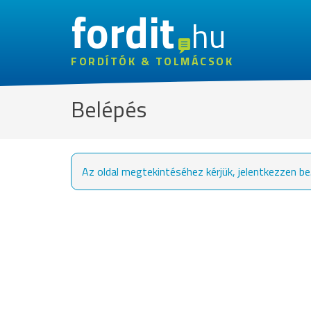
fordit
hu
FORDÍTÓK & TOLMÁCSOK
Belépés
Az oldal megtekintéséhez kérjük, jelentkezzen be