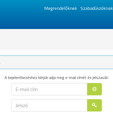
Megrendelőknek
Szabadúszóknak
.
A bejelentkezéshez kérjük adja meg e-mail címét és jelszavát: