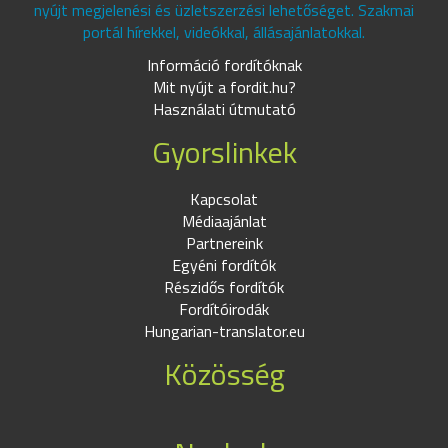
nyújt megjelenési és üzletszerzési lehetőséget. Szakmai
portál hírekkel, videókkal, állásajánlatokkal.
Információ fordítóknak
Mit nyújt a fordit.hu?
Használati útmutató
Gyorslinkek
Kapcsolat
Médiaajánlat
Partnereink
Egyéni fordítók
Részidős fordítók
Fordítóirodák
Hungarian-translator.eu
Közösség