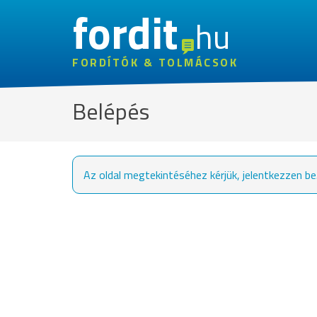
fordit
hu
FORDÍTÓK & TOLMÁCSOK
Belépés
Az oldal megtekintéséhez kérjük, jelentkezzen be