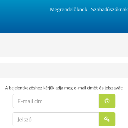
Megrendelőknek
Szabadúszóknak
.
A bejelentkezéshez kérjük adja meg e-mail címét és jelszavát: