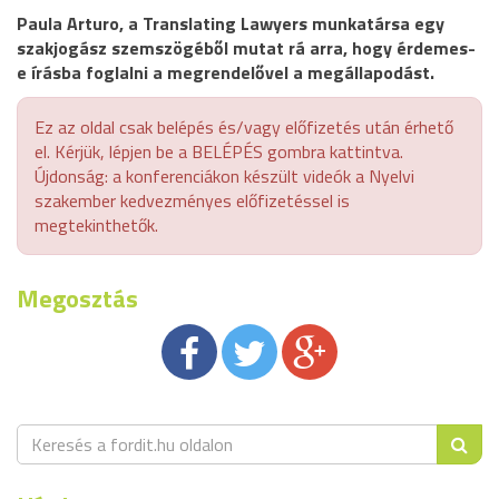
Paula Arturo, a Translating Lawyers munkatársa egy
szakjogász szemszögéből mutat rá arra, hogy érdemes-
e írásba foglalni a megrendelővel a megállapodást.
Ez az oldal csak belépés és/vagy előfizetés után érhető
el. Kérjük, lépjen be a BELÉPÉS gombra kattintva.
Újdonság: a konferenciákon készült videók a Nyelvi
szakember kedvezményes előfizetéssel is
megtekinthetők.
Megosztás