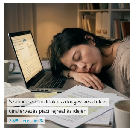
Szabadúszó fordítók és a kiégés: vészfék és
újratervezés piaci fejreállás idején
2025. december 9.