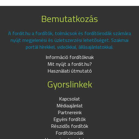
Bemutatkozás
A fordit.hu a fordítók, tolmácsok és fordítóirodák számára
nyújt megjelenési és üzletszerzési lehetőséget. Szakmai
portál hírekkel, videókkal, állásajánlatokkal.
Információ fordítóknak
Mit nyújt a fordit.hu?
Használati útmutató
Gyorslinkek
Kapcsolat
Médiaajánlat
Partnereink
Egyéni fordítók
Részidős fordítók
Fordítóirodák