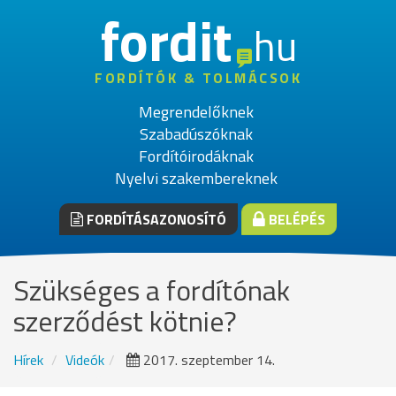
fordit
hu
FORDÍTÓK & TOLMÁCSOK
Megrendelőknek
Szabadúszóknak
Fordítóirodáknak
Nyelvi szakembereknek
FORDÍTÁSAZONOSÍTÓ
BELÉPÉS
Szükséges a fordítónak
szerződést kötnie?
Hírek
Videók
2017. szeptember 14.