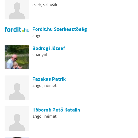
cseh, szlovák
Fordit.hu Szerkesztőség
angol
Bodrogi József
spanyol
Fazekas Patrik
angol, német
Hóborné Pető Katalin
angol, német