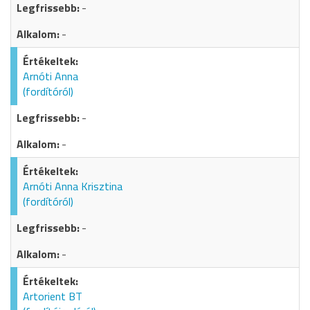
-
-
Arnóti Anna
(fordítóról)
-
-
Arnóti Anna Krisztina
(fordítóról)
-
-
Artorient BT