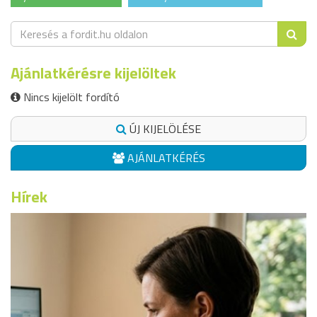
Ajánlatkérésre kijelöltek
Nincs kijelölt fordító
ÚJ KIJELÖLÉSE
AJÁNLATKÉRÉS
Hírek