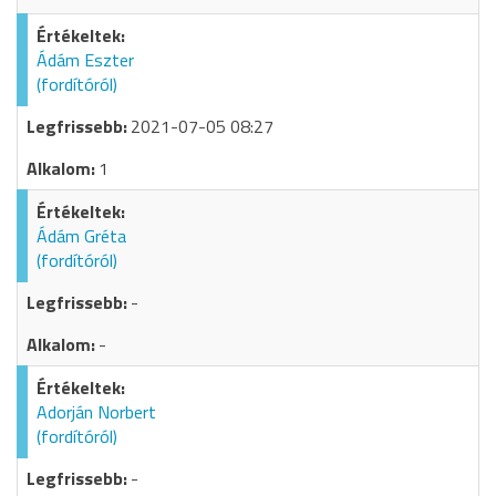
Ádám Eszter
(fordítóról)
2021-07-05 08:27
1
Ádám Gréta
(fordítóról)
-
-
Adorján Norbert
(fordítóról)
-