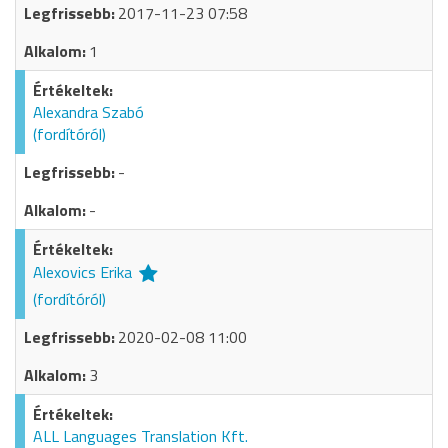
2017-11-23 07:58
1
Alexandra Szabó
(fordítóról)
-
-
Alexovics Erika
(fordítóról)
2020-02-08 11:00
3
ALL Languages Translation Kft.