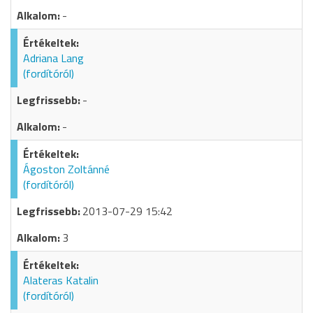
-
Adriana Lang
(fordítóról)
-
-
Ágoston Zoltánné
(fordítóról)
2013-07-29 15:42
3
Alateras Katalin
(fordítóról)