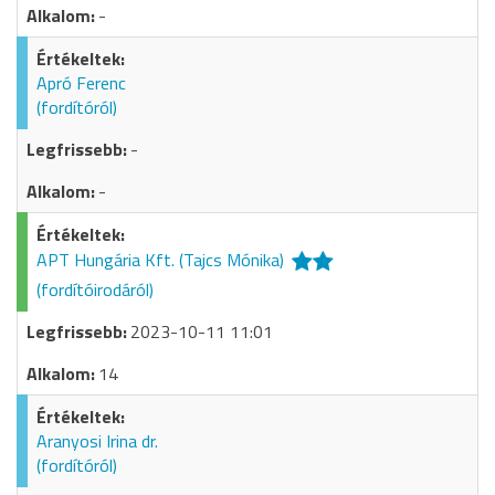
-
Apró Ferenc
(fordítóról)
-
-
APT Hungária Kft. (Tajcs Mónika)
(fordítóirodáról)
2023-10-11 11:01
14
Aranyosi Irina dr.
(fordítóról)