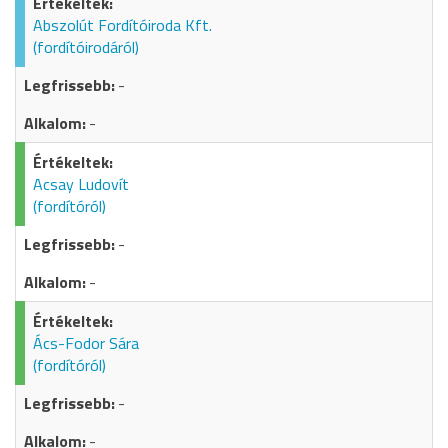
Abszolút Fordítóiroda Kft.
(fordítóirodáról)
-
-
Acsay Ludovít
(fordítóról)
-
-
Ács-Fodor Sára
(fordítóról)
-
-