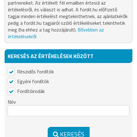
partnereiket. Az értékelt fél emailben értesül az
értékelésről, és választ is adhat. A fordit.hu előfizető
tagjai minden értékelést megtekinthetnek, az ajánlatkérők
pedig a fordit.hu tagjairól szóló értékeléseket tekinthetik
meg (ha ehhez a tag hozzájárult).
Bővebben az
értékelésekről
KERESÉS AZ ÉRTÉKELÉSEK KÖZÖTT
Részidős fordítók
Egyéni fordítók
Fordítóirodák
Név
KERESÉS