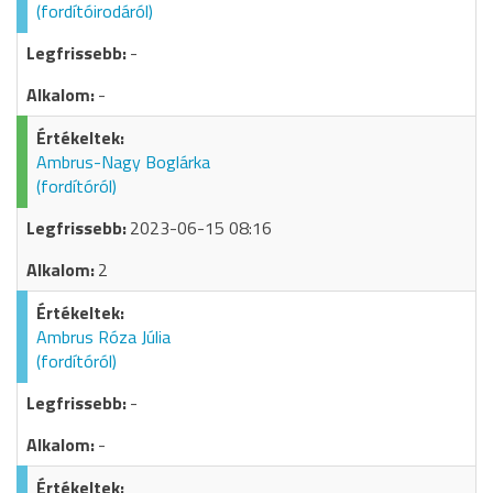
(fordítóirodáról)
-
-
Ambrus-Nagy Boglárka
(fordítóról)
2023-06-15 08:16
2
Ambrus Róza Júlia
(fordítóról)
-
-