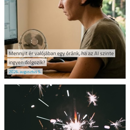
Mennyit ér valójában egy óránk, ha az AI szinte
ingyen dolgozik?
2026. augusztus 5.