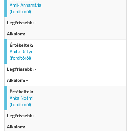
Amik Annamária
(fordítóról)
-
-
Anita Rétyi
(fordítóról)
-
-
Anka Noémi
(fordítóról)
-
-