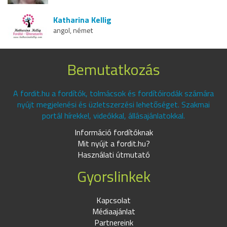
Katharina Kellig
angol, német
Bemutatkozás
A fordit.hu a fordítók, tolmácsok és fordítóirodák számára
nyújt megjelenési és üzletszerzési lehetőséget. Szakmai
portál hírekkel, videókkal, állásajánlatokkal.
Információ fordítóknak
Mit nyújt a fordit.hu?
Használati útmutató
Gyorslinkek
Kapcsolat
Médiaajánlat
Partnereink