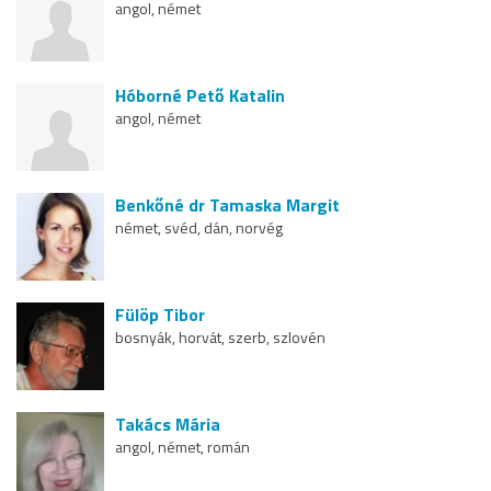
angol, német
Hóborné Pető Katalin
angol, német
Benkőné dr Tamaska Margit
német, svéd, dán, norvég
Fülöp Tibor
bosnyák, horvát, szerb, szlovén
Takács Mária
angol, német, román