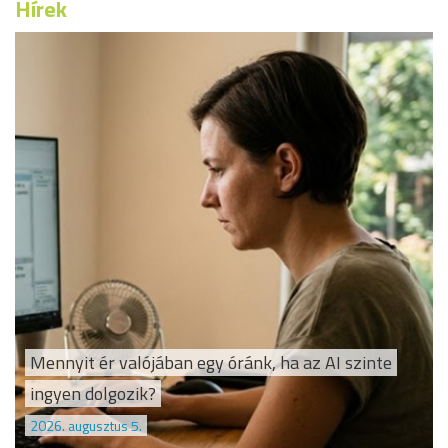
Hírek
Mennyit ér valójában egy óránk, ha az AI szinte
ingyen dolgozik?
2026. augusztus 5.