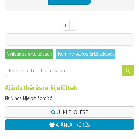
1
...
---
Nyilvános értékelések
Nem nyilvános értékelések
Ajánlatkérésre kijelöltek
Nincs kijelölt fordító
ÚJ KIJELÖLÉSE
AJÁNLATKÉRÉS