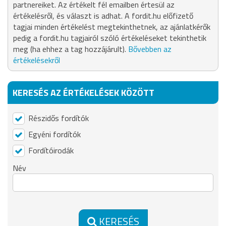
partnereiket. Az értékelt fél emailben értesül az
értékelésről, és választ is adhat. A fordit.hu előfizető
tagjai minden értékelést megtekinthetnek, az ajánlatkérők
pedig a fordit.hu tagjairól szóló értékeléseket tekinthetik
meg (ha ehhez a tag hozzájárult).
Bővebben az
értékelésekről
KERESÉS AZ ÉRTÉKELÉSEK KÖZÖTT
Részidős fordítók
Egyéni fordítók
Fordítóirodák
Név
KERESÉS