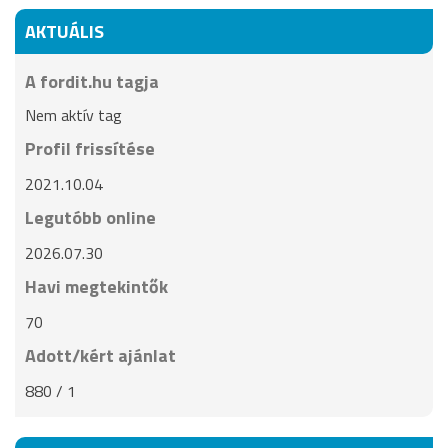
AKTUÁLIS
A fordit.hu tagja
Nem aktív tag
Profil frissítése
2021.10.04
Legutóbb online
2026.07.30
Havi megtekintők
70
Adott/kért ajánlat
880 / 1