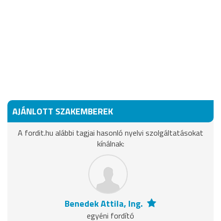
AJÁNLOTT SZAKEMBEREK
A fordit.hu alábbi tagjai hasonló nyelvi szolgáltatásokat
kínálnak:
Benedek Attila, Ing.
egyéni fordító