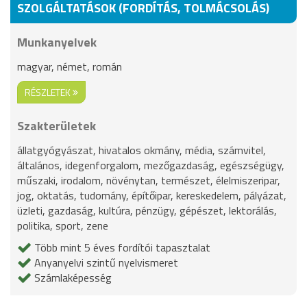
SZOLGÁLTATÁSOK (FORDÍTÁS, TOLMÁCSOLÁS)
Munkanyelvek
magyar, német, román
RÉSZLETEK
Szakterületek
állatgyógyászat, hivatalos okmány, média, számvitel,
általános, idegenforgalom, mezőgazdaság, egészségügy,
műszaki, irodalom, növénytan, természet, élelmiszeripar,
jog, oktatás, tudomány, építőipar, kereskedelem, pályázat,
üzleti, gazdaság, kultúra, pénzügy, gépészet, lektorálás,
politika, sport, zene
Több mint 5 éves fordítói tapasztalat
Anyanyelvi szintű nyelvismeret
Számlaképesség