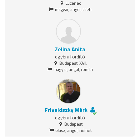
Lucenec
magyar, angol, cseh
Zelina Anita
egyéni fordító
Budapest, XVII.
magyar, angol, román
Frivaldszky Márk
egyéni fordító
Budapest
olasz, angol, német