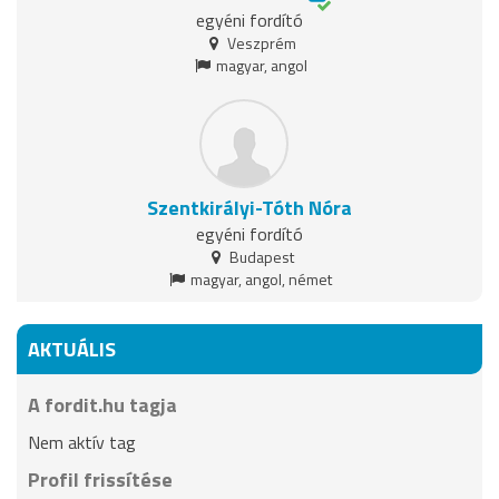
egyéni fordító
Veszprém
magyar, angol
Szentkirályi-Tóth Nóra
egyéni fordító
Budapest
magyar, angol, német
AKTUÁLIS
A fordit.hu tagja
Nem aktív tag
Profil frissítése