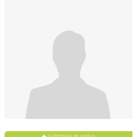
ÚJ ÉRTÉKELÉS ADÁSA