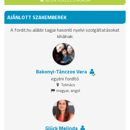
AJÁNLOTT SZAKEMBEREK
A fordit.hu alábbi tagjai hasonló nyelvi szolgáltatásokat
kínálnak:
Bakonyi-Tánczos Vera
egyéni fordító
Tolmács
magyar, angol
Glück Melinda