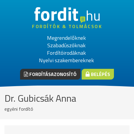
fordit
hu
FORDÍTÓK & TOLMÁCSOK
Megrendelőknek
Szabadúszóknak
Fordítóirodáknak
Nyelvi szakembereknek
FORDÍTÁSAZONOSÍTÓ
BELÉPÉS
Dr. Gubicsák Anna
egyéni fordító