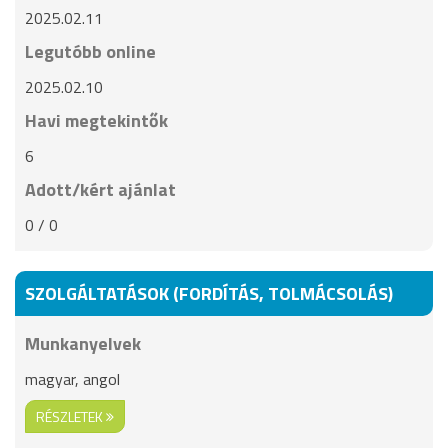
2025.02.11
Legutóbb online
2025.02.10
Havi megtekintők
6
Adott/kért ajánlat
0 / 0
SZOLGÁLTATÁSOK (FORDÍTÁS, TOLMÁCSOLÁS)
Munkanyelvek
magyar, angol
RÉSZLETEK