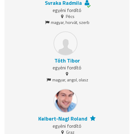
Svraka Radmila
egyéni fordító
Pécs
magyar, horvát, szerb
Tóth Tibor
egyéni fordító
magyar, angol, olasz
Kelbert-Nagl Roland
egyéni fordító
Graz