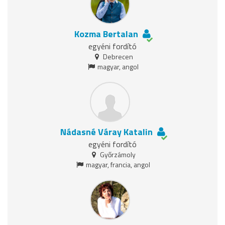
Kozma Bertalan
egyéni fordító
Debrecen
magyar, angol
Nádasné Váray Katalin
egyéni fordító
Győrzámoly
magyar, francia, angol