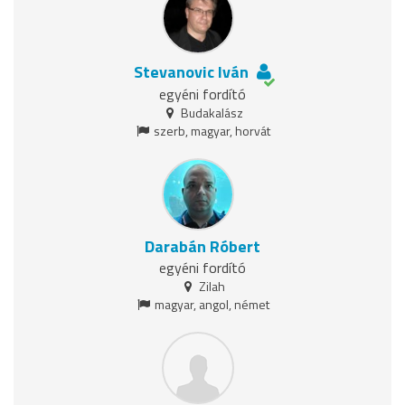
Stevanovic Iván
egyéni fordító
Budakalász
szerb, magyar, horvát
Darabán Róbert
egyéni fordító
Zilah
magyar, angol, német