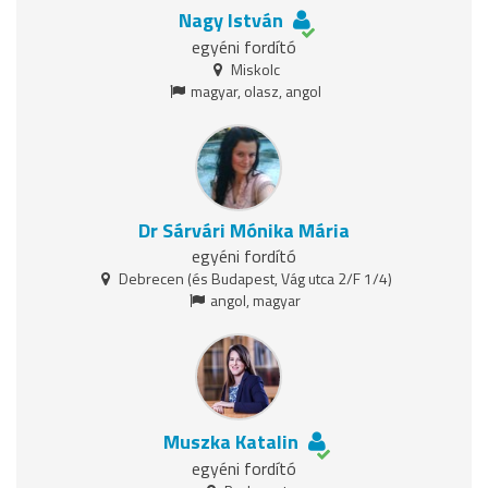
Nagy István
egyéni fordító
Miskolc
magyar, olasz, angol
Dr Sárvári Mónika Mária
egyéni fordító
Debrecen (és Budapest, Vág utca 2/F 1/4)
angol, magyar
Muszka Katalin
egyéni fordító