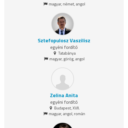
magyar, német, angol
Sztefopulosz Vaszilisz
egyéni fordító
Tatabánya
magyar, görög, angol
Zelina Anita
egyéni fordító
Budapest, XVII.
magyar, angol, román