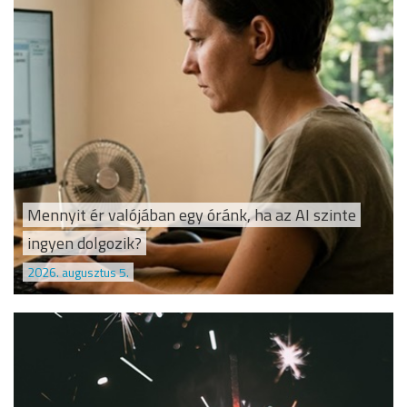
Mennyit ér valójában egy óránk, ha az AI szinte
ingyen dolgozik?
2026. augusztus 5.