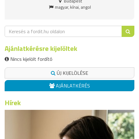
Budapest
magyar, kínai, angol
Ajánlatkérésre kijelöltek
Nincs kijelölt fordító
ÚJ KIJELÖLÉSE
AJÁNLATKÉRÉS
Hírek