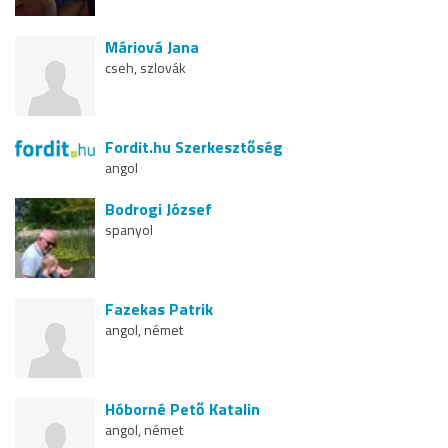
Máriová Jana
cseh, szlovák
Fordit.hu Szerkesztőség
angol
Bodrogi József
spanyol
Fazekas Patrik
angol, német
Hóborné Pető Katalin
angol, német