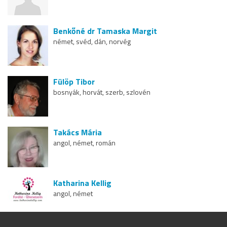
Benkőné dr Tamaska Margit
német, svéd, dán, norvég
Fülöp Tibor
bosnyák, horvát, szerb, szlovén
Takács Mária
angol, német, román
Katharina Kellig
angol, német