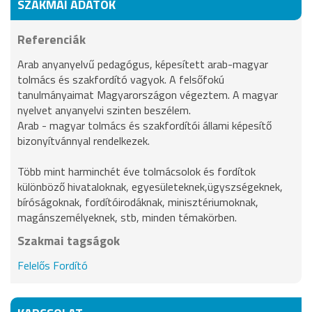
SZAKMAI ADATOK
Referenciák
Arab anyanyelvű pedagógus, képesített arab-magyar
tolmács és szakfordító vagyok. A felsőfokú
tanulmányaimat Magyarországon végeztem. A magyar
nyelvet anyanyelvi szinten beszélem.
Arab - magyar tolmács és szakfordítói állami képesítő
bizonyítvánnyal rendelkezek.
Több mint harminchét éve tolmácsolok és fordítok
különböző hivataloknak, egyesületeknek,ügyszségeknek,
bíróságoknak, fordítóirodáknak, minisztériumoknak,
magánszemélyeknek, stb, minden témakörben.
Szakmai tagságok
Felelős Fordító