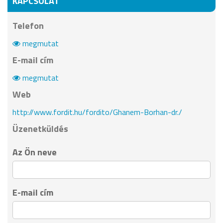
KAPCSOLAT
Telefon
megmutat
E-mail cím
megmutat
Web
http://www.fordit.hu/fordito/Ghanem-Borhan-dr./
Üzenetküldés
Az Ön neve
E-mail cím