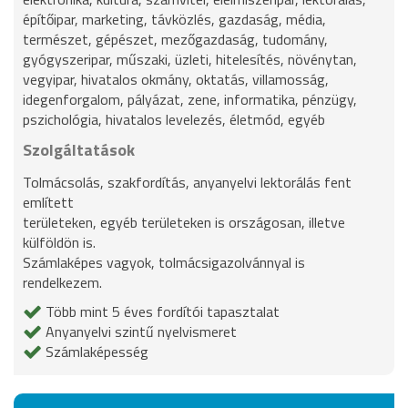
építőipar, marketing, távközlés, gazdaság, média,
természet, gépészet, mezőgazdaság, tudomány,
gyógyszeripar, műszaki, üzleti, hitelesítés, növénytan,
vegyipar, hivatalos okmány, oktatás, villamosság,
idegenforgalom, pályázat, zene, informatika, pénzügy,
pszichológia, hivatalos levelezés, életmód, egyéb
Szolgáltatások
Tolmácsolás, szakfordítás, anyanyelvi lektorálás fent
említett
területeken, egyéb területeken is országosan, illetve
külföldön is.
Számlaképes vagyok, tolmácsigazolvánnyal is
rendelkezem.
Több mint 5 éves fordítói tapasztalat
Anyanyelvi szintű nyelvismeret
Számlaképesség