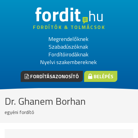
fordit
hu
FORDÍTÓK & TOLMÁCSOK
Megrendelőknek
Szabadúszóknak
Fordítóirodáknak
Nyelvi szakembereknek
FORDÍTÁSAZONOSÍTÓ
BELÉPÉS
Dr. Ghanem Borhan
egyéni fordító