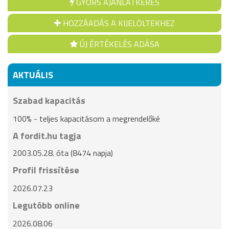
GYORS AJÁNLATKÉRÉS
HOZZÁADÁS A KIJELÖLTEKHEZ
ÚJ ÉRTÉKELÉS ADÁSA
AKTUÁLIS
Szabad kapacitás
100% - teljes kapacitásom a megrendelőké
A fordit.hu tagja
2003.05.28. óta (8474 napja)
Profil frissítése
2026.07.23
Legutóbb online
2026.08.06