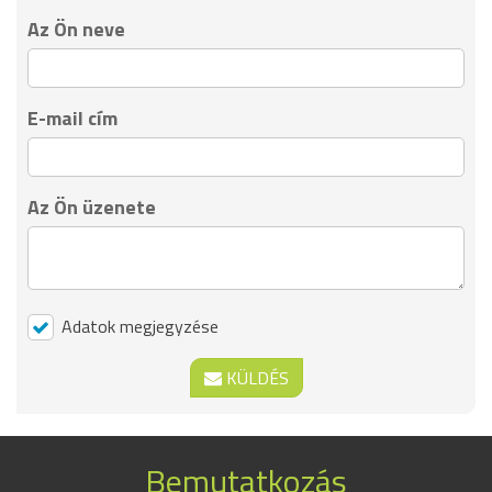
Az Ön neve
E-mail cím
Az Ön üzenete
Adatok megjegyzése
KÜLDÉS
Bemutatkozás