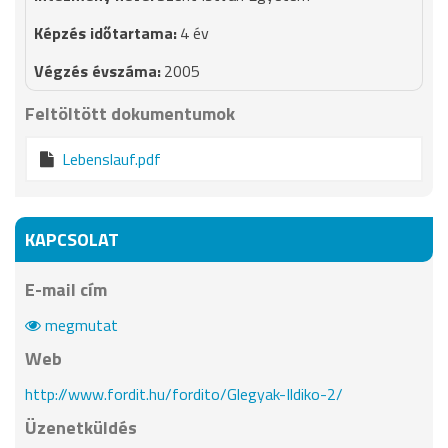
4 év
2005
Feltöltött dokumentumok
Lebenslauf.pdf
KAPCSOLAT
E-mail cím
megmutat
Web
http://www.fordit.hu/fordito/Glegyak-Ildiko-2/
Üzenetküldés