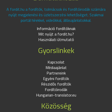
A fordit.hu a fordítók, tolmácsok és fordítóirodák számára
nyújt megjelenési és üzletszerzési lehetőséget. Szakmai
portál hírekkel, videókkal, állásajánlatokkal.
Információ fordítóknak
Mit nyújt a fordit.hu?
Használati útmutató
Gyorslinkek
Kapcsolat
Médiaajánlat
Partnereink
Egyéni fordítók
Részidős fordítók
Fordítóirodák
Hungarian-translator.eu
Közösség