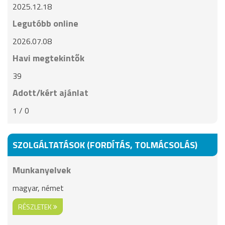
2025.12.18
Legutóbb online
2026.07.08
Havi megtekintők
39
Adott/kért ajánlat
1 / 0
SZOLGÁLTATÁSOK (FORDÍTÁS, TOLMÁCSOLÁS)
Munkanyelvek
magyar, német
RÉSZLETEK