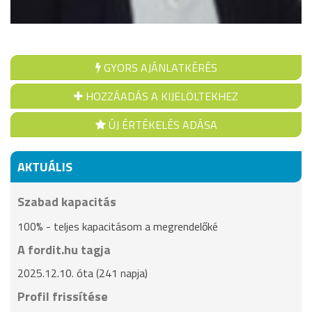
GYORS AJÁNLATKÉRÉS
HOZZÁADÁS A KIJELÖLTEKHEZ
ÚJ ÉRTÉKELÉS ADÁSA
AKTUÁLIS
Szabad kapacitás
100% - teljes kapacitásom a megrendelőké
A fordit.hu tagja
2025.12.10. óta (241 napja)
Profil frissítése