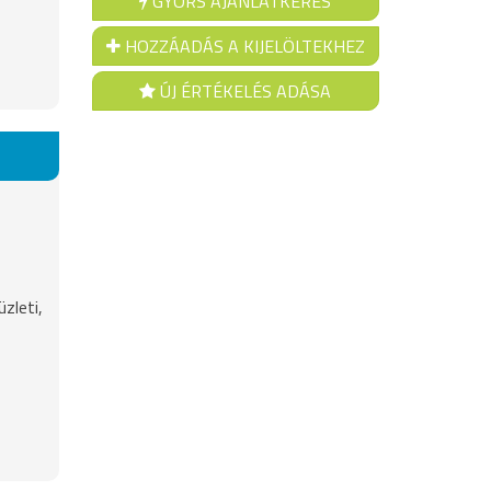
GYORS AJÁNLATKÉRÉS
HOZZÁADÁS A KIJELÖLTEKHEZ
ÚJ ÉRTÉKELÉS ADÁSA
zleti,