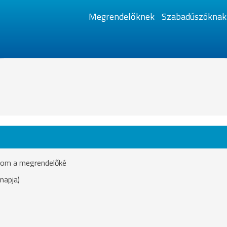
Megrendelőknek
Szabadúszóknak
ásom a megrendelőké
napja)