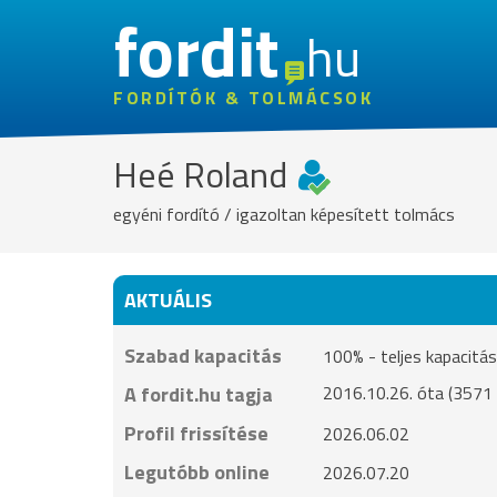
fordit
hu
FORDÍTÓK & TOLMÁCSOK
Heé Roland
egyéni fordító / igazoltan képesített tolmács
AKTUÁLIS
Szabad kapacitás
100% - teljes kapacit
A fordit.hu tagja
2016.10.26. óta (3571 
Profil frissítése
2026.06.02
Legutóbb online
2026.07.20