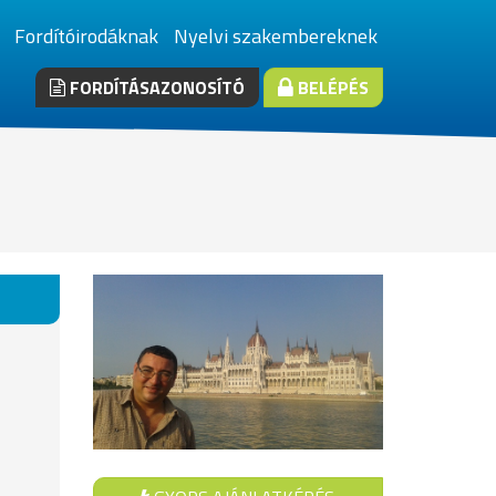
Fordítóirodáknak
Nyelvi szakembereknek
FORDÍTÁSAZONOSÍTÓ
BELÉPÉS