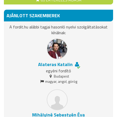
AJÁNLOTT SZAKEMBEREK
A fordit.hu alábbi tagjai hasonló nyelvi szolgáltatásokat
kínálnak:
Alateras Katalin
egyéni fordító
Budapest
magyar, angol, görög
Mihályiné Sebestyén Éva