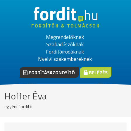
fordit
hu
FORDÍTÓK & TOLMÁCSOK
Megrendelőknek
Szabadúszóknak
Fordítóirodáknak
Nyelvi szakembereknek
FORDÍTÁSAZONOSÍTÓ
BELÉPÉS
Hoffer Éva
egyéni fordító