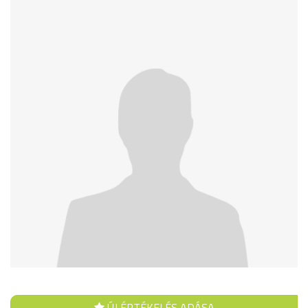
ÚJ ÉRTÉKELÉS ADÁSA