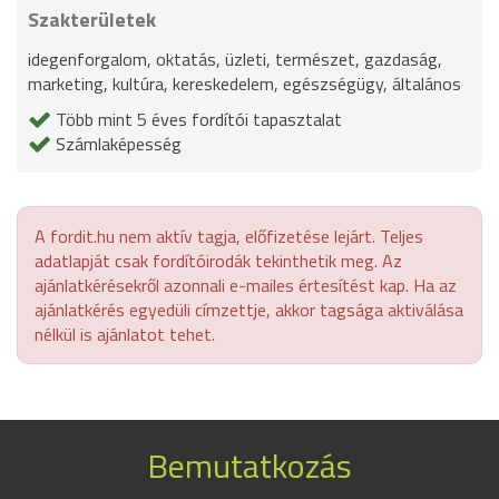
Szakterületek
idegenforgalom, oktatás, üzleti, természet, gazdaság,
marketing, kultúra, kereskedelem, egészségügy, általános
Több mint 5 éves fordítói tapasztalat
Számlaképesség
A fordit.hu nem aktív tagja, előfizetése lejárt. Teljes
adatlapját csak fordítóirodák tekinthetik meg. Az
ajánlatkérésekről azonnali e-mailes értesítést kap. Ha az
ajánlatkérés egyedüli címzettje, akkor tagsága aktiválása
nélkül is ajánlatot tehet.
Bemutatkozás