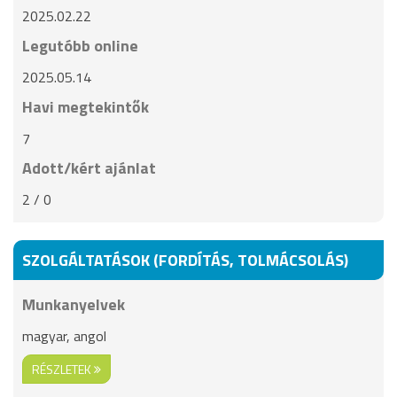
2025.02.22
Legutóbb online
2025.05.14
Havi megtekintők
7
Adott/kért ajánlat
2 / 0
SZOLGÁLTATÁSOK (FORDÍTÁS, TOLMÁCSOLÁS)
Munkanyelvek
magyar, angol
RÉSZLETEK