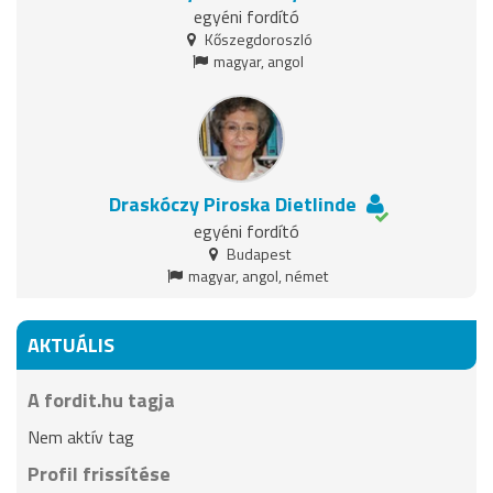
egyéni fordító
Kőszegdoroszló
magyar, angol
Draskóczy Piroska Dietlinde
egyéni fordító
Budapest
magyar, angol, német
AKTUÁLIS
A fordit.hu tagja
Nem aktív tag
Profil frissítése