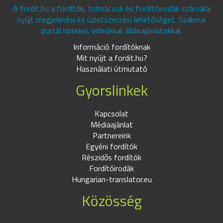
A fordit.hu a fordítók, tolmácsok és fordítóirodák számára
nyújt megjelenési és üzletszerzési lehetőséget. Szakmai
portál hírekkel, videókkal, állásajánlatokkal.
Információ fordítóknak
Mit nyújt a fordit.hu?
Használati útmutató
Gyorslinkek
Kapcsolat
Médiaajánlat
Partnereink
Egyéni fordítók
Részidős fordítók
Fordítóirodák
Hungarian-translator.eu
Közösség