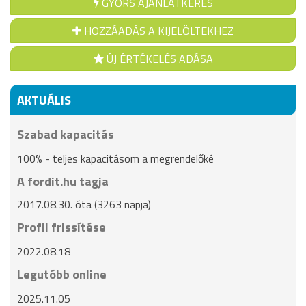
GYORS AJÁNLATKÉRÉS
HOZZÁADÁS A KIJELÖLTEKHEZ
ÚJ ÉRTÉKELÉS ADÁSA
AKTUÁLIS
Szabad kapacitás
100% - teljes kapacitásom a megrendelőké
A fordit.hu tagja
2017.08.30. óta (3263 napja)
Profil frissítése
2022.08.18
Legutóbb online
2025.11.05