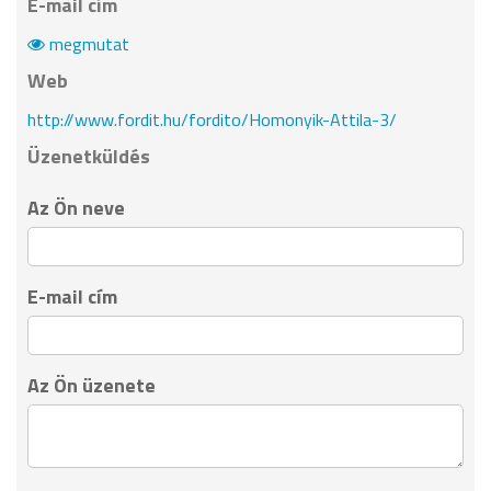
E-mail cím
megmutat
Web
http://www.fordit.hu/fordito/Homonyik-Attila-3/
Üzenetküldés
Az Ön neve
E-mail cím
Az Ön üzenete