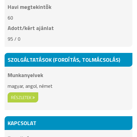
Havi megtekintők
60
Adott/kért ajánlat
95 / 0
SZOLGÁLTATÁSOK (FORDÍTÁS, TOLMÁCSOLÁS)
Munkanyelvek
magyar, angol, német
RÉSZLETEK
KAPCSOLAT