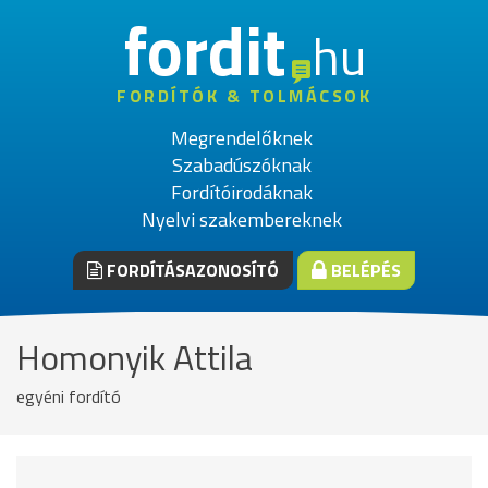
fordit
hu
FORDÍTÓK & TOLMÁCSOK
Megrendelőknek
Szabadúszóknak
Fordítóirodáknak
Nyelvi szakembereknek
FORDÍTÁSAZONOSÍTÓ
BELÉPÉS
Homonyik Attila
egyéni fordító