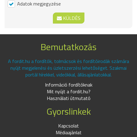
Adatok megjegyzése
KÜLDÉS
Bemutatkozás
A fordit.hu a fordítók, tolmácsok és fordítóirodák számára
nyújt megjelenési és üzletszerzési lehetőséget. Szakmai
portál hírekkel, videókkal, állásajánlatokkal.
Információ fordítóknak
Mit nyújt a fordit.hu?
Használati útmutató
Gyorslinkek
Kapcsolat
Médiaajánlat