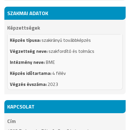
SZAKMAI ADATOK
Képzettségek
szakirányú továbbképzés
szakfordító és tolmács
BME
4 félév
2023
KAPCSOLAT
Cím