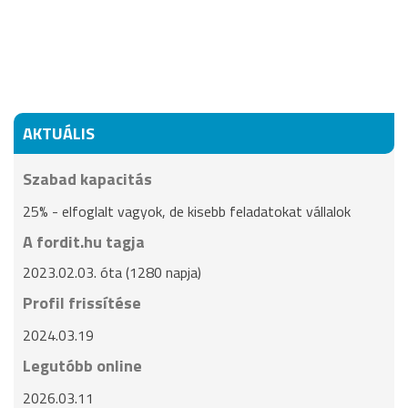
AKTUÁLIS
Szabad kapacitás
25% - elfoglalt vagyok, de kisebb feladatokat vállalok
A fordit.hu tagja
2023.02.03. óta (1280 napja)
Profil frissítése
2024.03.19
Legutóbb online
2026.03.11