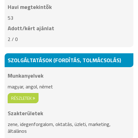
Havi megtekintők
53
Adott/kért ajánlat
2 / 0
SZOLGÁLTATÁSOK (FORDÍTÁS, TOLMÁCSOLÁS)
Munkanyelvek
magyar, angol, német
RÉSZLETEK
Szakterületek
zene, idegenforgalom, oktatás, üzleti, marketing,
általános