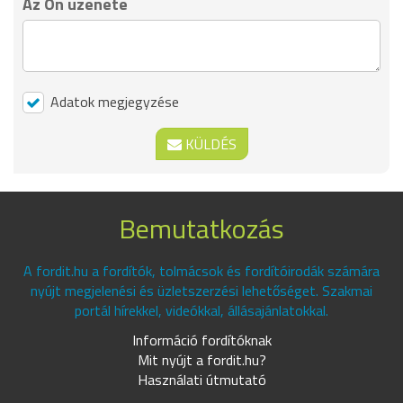
Az Ön üzenete
Adatok megjegyzése
KÜLDÉS
Bemutatkozás
A fordit.hu a fordítók, tolmácsok és fordítóirodák számára
nyújt megjelenési és üzletszerzési lehetőséget. Szakmai
portál hírekkel, videókkal, állásajánlatokkal.
Információ fordítóknak
Mit nyújt a fordit.hu?
Használati útmutató