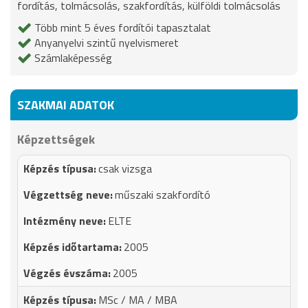
fordítás, tolmácsolás, szakfordítás, külföldi tolmácsolás
Több mint 5 éves fordítói tapasztalat
Anyanyelvi szintű nyelvismeret
Számlaképesség
SZAKMAI ADATOK
Képzettségek
csak vizsga
műszaki szakfordító
ELTE
2005
2005
MSc / MA / MBA