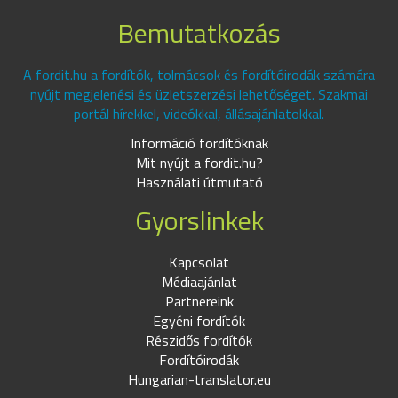
Bemutatkozás
A fordit.hu a fordítók, tolmácsok és fordítóirodák számára
nyújt megjelenési és üzletszerzési lehetőséget. Szakmai
portál hírekkel, videókkal, állásajánlatokkal.
Információ fordítóknak
Mit nyújt a fordit.hu?
Használati útmutató
Gyorslinkek
Kapcsolat
Médiaajánlat
Partnereink
Egyéni fordítók
Részidős fordítók
Fordítóirodák
Hungarian-translator.eu