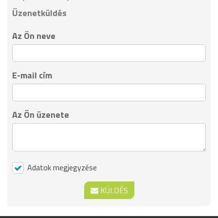
Üzenetküldés
Az Ön neve
E-mail cím
Az Ön üzenete
Adatok megjegyzése
KÜLDÉS