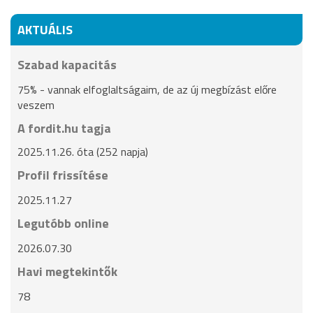
AKTUÁLIS
Szabad kapacitás
75% - vannak elfoglaltságaim, de az új megbízást előre
veszem
A fordit.hu tagja
2025.11.26. óta (252 napja)
Profil frissítése
2025.11.27
Legutóbb online
2026.07.30
Havi megtekintők
78