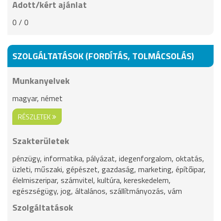
Adott/kért ajánlat
0 / 0
SZOLGÁLTATÁSOK (FORDÍTÁS, TOLMÁCSOLÁS)
Munkanyelvek
magyar, német
RÉSZLETEK
Szakterületek
pénzügy, informatika, pályázat, idegenforgalom, oktatás,
üzleti, műszaki, gépészet, gazdaság, marketing, építőipar,
élelmiszeripar, számvitel, kultúra, kereskedelem,
egészségügy, jog, általános, szállítmányozás, vám
Szolgáltatások