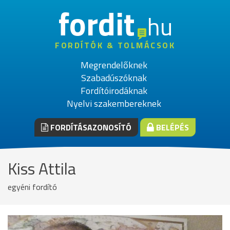
fordit
hu
FORDÍTÓK & TOLMÁCSOK
Megrendelőknek
Szabadúszóknak
Fordítóirodáknak
Nyelvi szakembereknek
FORDÍTÁSAZONOSÍTÓ
BELÉPÉS
Kiss Attila
egyéni fordító