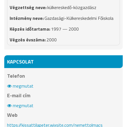
külkereskedő-közgazdász
Gazdasági-Külkereskedelmi Főiskola
1997 — 2000
2000
KAPCSOLAT
Telefon
megmutat
E-mail cím
megmutat
Web
https://kissattilapeter.wixsite.com/nemettolmacs