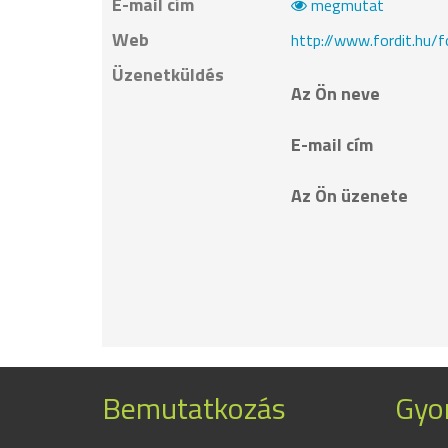
E-mail cím
megmutat
Web
http://www.fordit.hu/
Üzenetküldés
Az Ön neve
E-mail cím
Az Ön üzenete
Bemutatkozás
Gyor