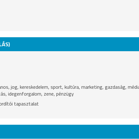
LÁS)
alános, jog, kereskedelem, sport, kultúra, marketing, gazdaság, médi
tás, idegenforgalom, zene, pénzügy
rdítói tapasztalat