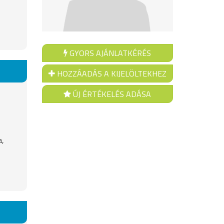
GYORS AJÁNLATKÉRÉS
HOZZÁADÁS A KIJELÖLTEKHEZ
ÚJ ÉRTÉKELÉS ADÁSA
a,