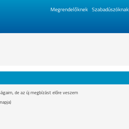
Megrendelőknek
Szabadúszóknak
ságaim, de az új megbízást előre veszem
napja)