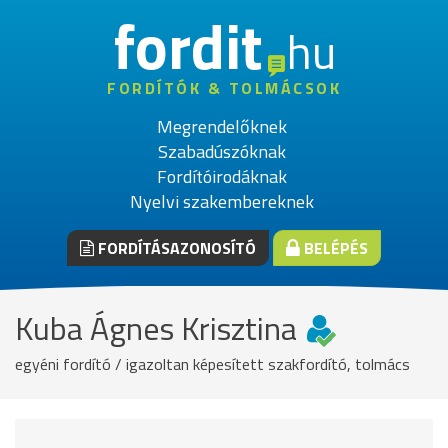
fordit
hu
FORDÍTÓK & TOLMÁCSOK
Megrendelőknek
Szabadúszóknak
Fordítóirodáknak
Nyelvi szakembereknek
FORDÍTÁSAZONOSÍTÓ
BELÉPÉS
Kuba Ágnes Krisztina
egyéni fordító / igazoltan képesített szakfordító, tolmács