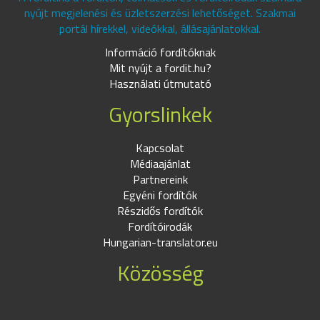
nyújt megjelenési és üzletszerzési lehetőséget. Szakmai
portál hírekkel, videókkal, állásajánlatokkal.
Információ fordítóknak
Mit nyújt a fordit.hu?
Használati útmutató
Gyorslinkek
Kapcsolat
Médiaajánlat
Partnereink
Egyéni fordítók
Részidős fordítók
Fordítóirodák
Hungarian-translator.eu
Közösség