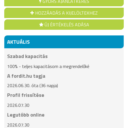
GYORS AJÁNLATKÉRÉS
HOZZÁADÁS A KIJELÖLTEKHEZ
ÚJ ÉRTÉKELÉS ADÁSA
AKTUÁLIS
Szabad kapacitás
100% - teljes kapacitásom a megrendelőké
A fordit.hu tagja
2026.06.30. óta (36 napja)
Profil frissítése
2026.07.30
Legutóbb online
2026.07.30