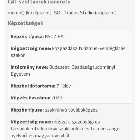
CAT szoftverek ismerete
memoQ (középszint), SDL Trados Studio (alapszint)
Képzettségek
BSc / BA
közgazdász turizmus-vendéglátás
szakon
Budapesti Gazdaságtudományi
Egyetem
7 félév
2023
szakirányú továbbképzés
műszaki, gazdasági és
társadalomtudományi szakfordító és tolmács angol
nyelvből és magyar nyelvből