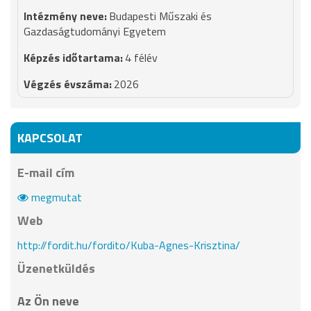
Budapesti Műszaki és
Gazdaságtudományi Egyetem
4 félév
2026
KAPCSOLAT
E-mail cím
megmutat
Web
http://fordit.hu/fordito/Kuba-Agnes-Krisztina/
Üzenetküldés
Az Ön neve