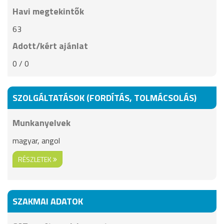
Havi megtekintők
63
Adott/kért ajánlat
0 / 0
SZOLGÁLTATÁSOK (FORDÍTÁS, TOLMÁCSOLÁS)
Munkanyelvek
magyar, angol
RÉSZLETEK
SZAKMAI ADATOK