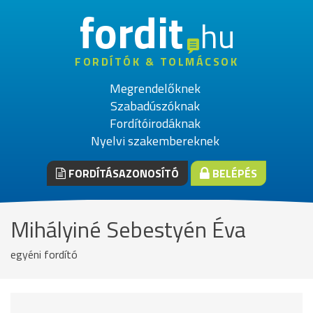
fordit
hu
FORDÍTÓK & TOLMÁCSOK
Megrendelőknek
Szabadúszóknak
Fordítóirodáknak
Nyelvi szakembereknek
FORDÍTÁSAZONOSÍTÓ
BELÉPÉS
Mihályiné Sebestyén Éva
egyéni fordító