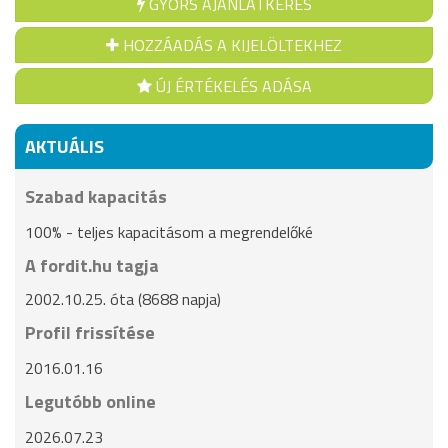
GYORS AJÁNLATKÉRÉS
HOZZÁADÁS A KIJELÖLTEKHEZ
ÚJ ÉRTÉKELÉS ADÁSA
AKTUÁLIS
Szabad kapacitás
100% - teljes kapacitásom a megrendelőké
A fordit.hu tagja
2002.10.25. óta (8688 napja)
Profil frissítése
2016.01.16
Legutóbb online
2026.07.23