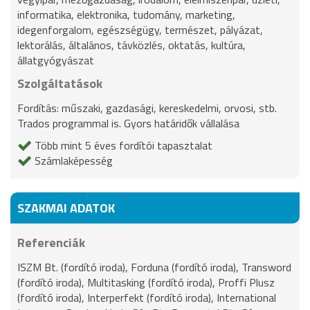
informatika, elektronika, tudomány, marketing,
idegenforgalom, egészségügy, természet, pályázat,
lektorálás, általános, távközlés, oktatás, kultúra,
állatgyógyászat
Szolgáltatások
Fordítás: műszaki, gazdasági, kereskedelmi, orvosi, stb.
Trados programmal is. Gyors határidők vállalása
Több mint 5 éves fordítói tapasztalat
Számlaképesség
SZAKMAI ADATOK
Referenciák
ISZM Bt. (fordító iroda), Forduna (fordító iroda), Transword
(fordító iroda), Multitasking (fordító iroda), Proffi Plusz
(fordító iroda), Interperfekt (fordító iroda), International