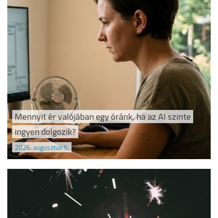
Mennyit ér valójában egy óránk, ha az AI szinte
ingyen dolgozik?
2026. augusztus 5.