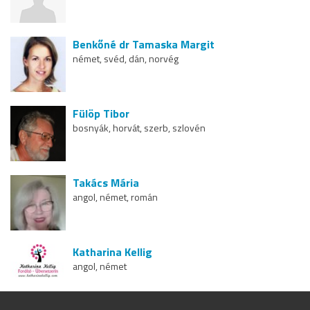
Benkőné dr Tamaska Margit
német, svéd, dán, norvég
Fülöp Tibor
bosnyák, horvát, szerb, szlovén
Takács Mária
angol, német, román
Katharina Kellig
angol, német