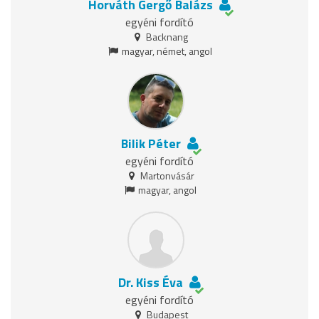
Horváth Gergő Balázs
egyéni fordító
Backnang
magyar, német, angol
Bilik Péter
egyéni fordító
Martonvásár
magyar, angol
Dr. Kiss Éva
egyéni fordító
Budapest