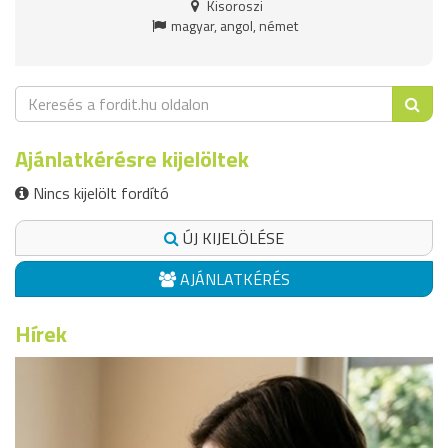
Kisoroszi
magyar, angol, német
Ajánlatkérésre kijelöltek
Nincs kijelölt fordító
ÚJ KIJELÖLÉSE
AJÁNLATKÉRÉS
Hírek