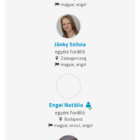
magyar, angol
Jánky Szilvia
egyéni fordító
Zalaegerszeg
magyar, angol
Engel Natália
egyéni fordító
Budapest
magyar, orosz, angol