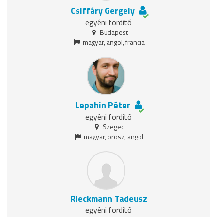
Csiffáry Gergely
egyéni fordító
Budapest
magyar, angol, francia
Lepahin Péter
egyéni fordító
Szeged
magyar, orosz, angol
Rieckmann Tadeusz
egyéni fordító