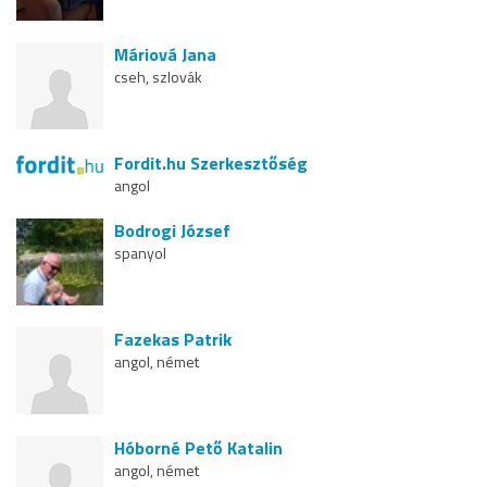
Máriová Jana
cseh, szlovák
Fordit.hu Szerkesztőség
angol
Bodrogi József
spanyol
Fazekas Patrik
angol, német
Hóborné Pető Katalin
angol, német