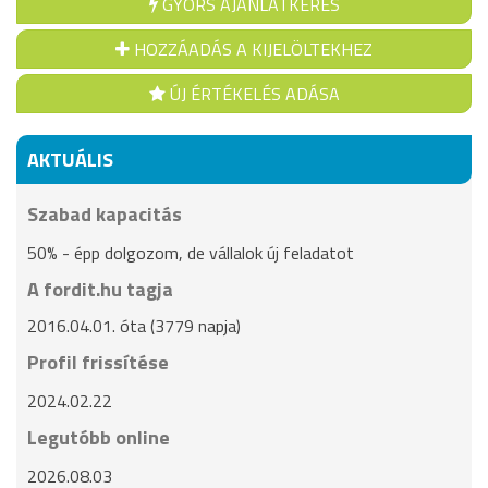
GYORS AJÁNLATKÉRÉS
HOZZÁADÁS A KIJELÖLTEKHEZ
ÚJ ÉRTÉKELÉS ADÁSA
AKTUÁLIS
Szabad kapacitás
50% - épp dolgozom, de vállalok új feladatot
A fordit.hu tagja
2016.04.01. óta (3779 napja)
Profil frissítése
2024.02.22
Legutóbb online
2026.08.03