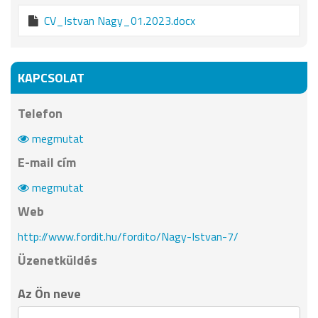
CV_Istvan Nagy_01.2023.docx
KAPCSOLAT
Telefon
megmutat
E-mail cím
megmutat
Web
http://www.fordit.hu/fordito/Nagy-Istvan-7/
Üzenetküldés
Az Ön neve