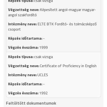
csak vizsga
Képesített angol-magyar magyar-
angol szakfordító
ELTE BTK Fordító- és tolmácsképző
csoport
-
1999
csak vizsga
Certificate of Proficiency in English
UCLES
-
1992
Feltöltött dokumentumok