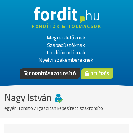
fordit
hu
FORDÍTÓK & TOLMÁCSOK
Megrendelőknek
Szabadúszóknak
Fordítóirodáknak
Nyelvi szakembereknek
FORDÍTÁSAZONOSÍTÓ
BELÉPÉS
Nagy István
egyéni fordító / igazoltan képesített szakfordító