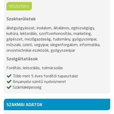
RÉSZLETEK
Szakterületek
állatgyógyászat, irodalom, általános, egészségügy,
kultúra, lektorálás, szoftverhonosítás, marketing,
gépészet, mezőgazdaság, tudomány, gyógyszeripar,
műszaki, üzleti, vegyipar, idegenforgalom, informatika,
orvostechnikai eszközök, gyógyszeripar
Szolgáltatások
Fordítás, lektorálás, tolmácsolás
Több mint 5 éves fordítói tapasztalat
Anyanyelvi szintű nyelvismeret
Számlaképesség
SZAKMAI ADATOK