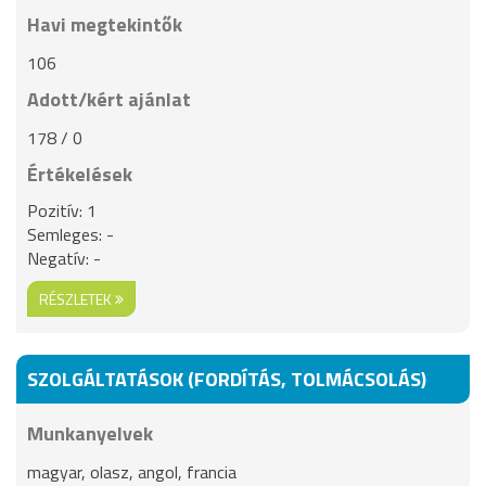
Havi megtekintők
106
Adott/kért ajánlat
178 / 0
Értékelések
Pozitív: 1
Semleges: -
Negatív: -
RÉSZLETEK
SZOLGÁLTATÁSOK (FORDÍTÁS, TOLMÁCSOLÁS)
Munkanyelvek
magyar, olasz, angol, francia