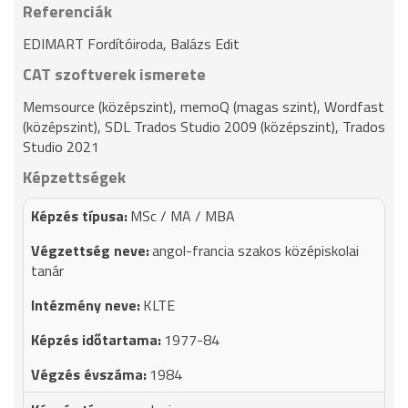
Referenciák
EDIMART Fordítóiroda, Balázs Edit
CAT szoftverek ismerete
Memsource (középszint), memoQ (magas szint), Wordfast
(középszint), SDL Trados Studio 2009 (középszint), Trados
Studio 2021
Képzettségek
MSc / MA / MBA
angol-francia szakos középiskolai
tanár
KLTE
1977-84
1984