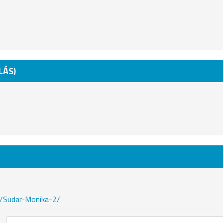
LÁS)
to/Sudar-Monika-2/