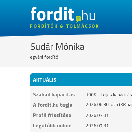
fordit
hu
FORDÍTÓK & TOLMÁCSOK
Sudár Mónika
egyéni fordító
AKTUÁLIS
Szabad kapacitás
100% - teljes kapacit
A fordit.hu tagja
2026.06.30. óta (38 na
Profil frissítése
2026.07.01
Legutóbb online
2026.07.31