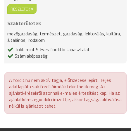
RÉSZLETEK
Szakterületek
mezőgazdaság, természet, gazdaság, lektorálás, kultúra,
általános, irodalom
Több mint 5 éves fordítói tapasztalat
Számlaképesség
A fordit.hu nem aktív tagja, előfizetése lejárt. Teljes
adatlapját csak fordítóirodák tekinthetik meg. Az
ajánlatkérésekről azonnali e-mailes értesítést kap. Ha az
ajánlatkérés egyedüli címzettje, akkor tagsága aktiválása
nélkül is ajánlatot tehet.