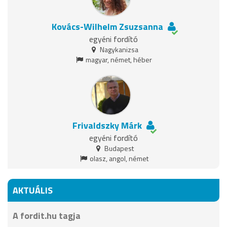
Kovács-Wilhelm Zsuzsanna
egyéni fordító
Nagykanizsa
magyar, német, héber
Frivaldszky Márk
egyéni fordító
Budapest
olasz, angol, német
AKTUÁLIS
A fordit.hu tagja