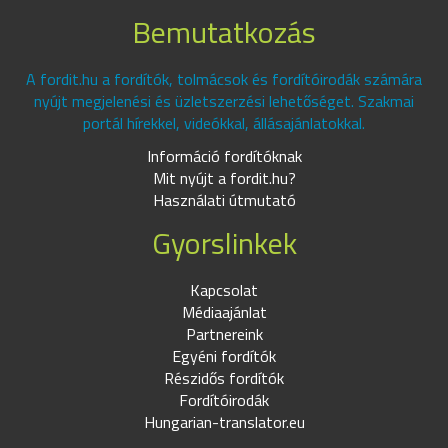
Bemutatkozás
A fordit.hu a fordítók, tolmácsok és fordítóirodák számára
nyújt megjelenési és üzletszerzési lehetőséget. Szakmai
portál hírekkel, videókkal, állásajánlatokkal.
Információ fordítóknak
Mit nyújt a fordit.hu?
Használati útmutató
Gyorslinkek
Kapcsolat
Médiaajánlat
Partnereink
Egyéni fordítók
Részidős fordítók
Fordítóirodák
Hungarian-translator.eu