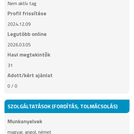
Nem aktív tag
Profil frissítése
2024.12.09
Legutóbb online
2026.03.05
Havi megtekintők
31
Adott/kért ajánlat
0 / 0
SZOLGÁLTATÁSOK (FORDÍTÁS, TOLMÁCSOLÁS)
Munkanyelvek
magyar, angol, német