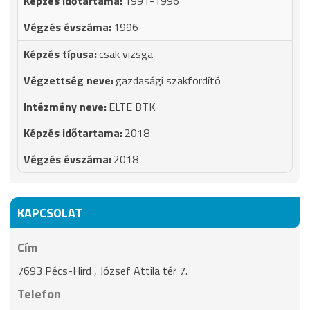
1991-1996
1996
csak vizsga
gazdasági szakfordító
ELTE BTK
2018
2018
KAPCSOLAT
Cím
7693 Pécs-Hird , József Attila tér 7.
Telefon