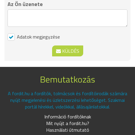
Az Ön üzenete
Adatok megjegyzése
KÜLDÉS
Bemutatkozás
A fordit.hu a fordítók, tolmácsok és fordítóirodák számára
nyújt megjelenési és üzletszerzési lehetőséget. Szakmai
portál hírekkel, videókkal, állásajánlatokkal.
Információ fordítóknak
Mit nyújt a fordit.hu?
Használati útmutató