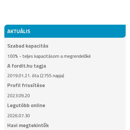
AKTUÁLIS
Szabad kapacitás
100% - teljes kapacitásom a megrendelőké
A fordit.hu tagja
2019.01.21. óta (2755 napja)
Profil frissítése
2023.09.20
Legutóbb online
2026.07.30
Havi megtekintők