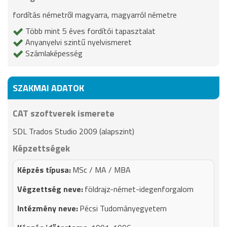
fordítás németről magyarra, magyarról németre
Több mint 5 éves fordítói tapasztalat
Anyanyelvi szintű nyelvismeret
Számlaképesség
SZAKMAI ADATOK
CAT szoftverek ismerete
SDL Trados Studio 2009 (alapszint)
Képzettségek
MSc / MA / MBA
földrajz-német-idegenforgalom
Pécsi Tudományegyetem