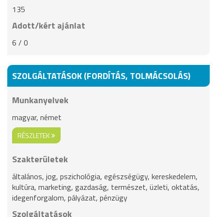
135
Adott/kért ajánlat
6 / 0
SZOLGÁLTATÁSOK (FORDÍTÁS, TOLMÁCSOLÁS)
Munkanyelvek
magyar, német
RÉSZLETEK
Szakterületek
általános, jog, pszichológia, egészségügy, kereskedelem,
kultúra, marketing, gazdaság, természet, üzleti, oktatás,
idegenforgalom, pályázat, pénzügy
Szolgáltatások