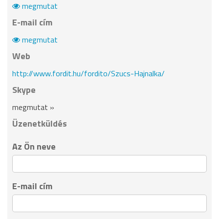
megmutat
E-mail cím
megmutat
Web
http://www.fordit.hu/fordito/Szucs-Hajnalka/
Skype
megmutat »
Üzenetküldés
Az Ön neve
E-mail cím