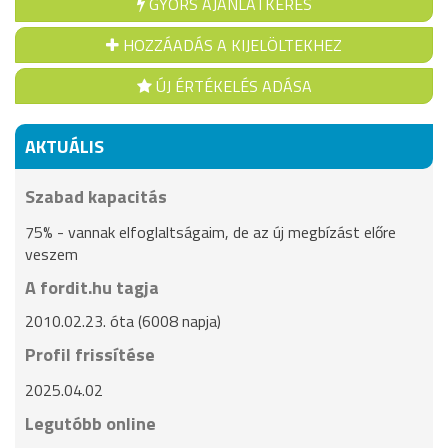
GYORS AJÁNLATKÉRÉS
HOZZÁADÁS A KIJELÖLTEKHEZ
ÚJ ÉRTÉKELÉS ADÁSA
AKTUÁLIS
Szabad kapacitás
75% - vannak elfoglaltságaim, de az új megbízást előre
veszem
A fordit.hu tagja
2010.02.23. óta (6008 napja)
Profil frissítése
2025.04.02
Legutóbb online