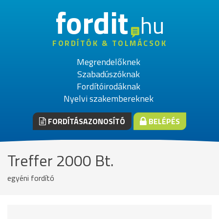
fordit
hu
FORDÍTÓK & TOLMÁCSOK
Megrendelőknek
Szabadúszóknak
Fordítóirodáknak
Nyelvi szakembereknek
FORDÍTÁSAZONOSÍTÓ
BELÉPÉS
Treffer 2000 Bt.
egyéni fordító