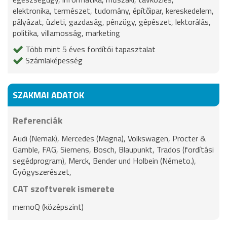
elektronika, természet, tudomány, építőipar, kereskedelem,
pályázat, üzleti, gazdaság, pénzügy, gépészet, lektorálás,
politika, villamosság, marketing
Több mint 5 éves fordítói tapasztalat
Számlaképesség
SZAKMAI ADATOK
Referenciák
Audi (Nemak), Mercedes (Magna), Volkswagen, Procter &
Gamble, FAG, Siemens, Bosch, Blaupunkt, Trados (fordítási
segédprogram), Merck, Bender und Holbein (Németo.),
Gyógyszerészet,
CAT szoftverek ismerete
memoQ (középszint)