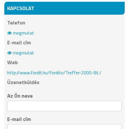
KAPCSOLAT
Telefon
megmutat
E-mail cím
megmutat
Web
http://www.fordit.hu/fordito/Treffer-2000-Bt./
Üzenetküldés
Az Ön neve
E-mail cím