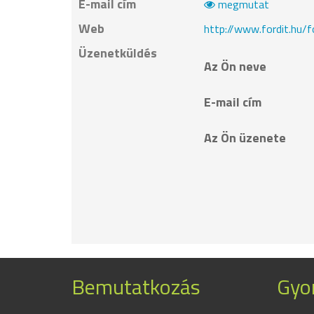
E-mail cím
megmutat
Web
http://www.fordit.hu/f
Üzenetküldés
Az Ön neve
E-mail cím
Az Ön üzenete
Bemutatkozás
Gyor