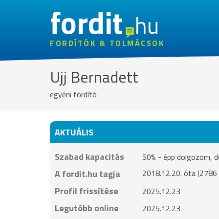
fordit
hu
FORDÍTÓK & TOLMÁCSOK
Ujj Bernadett
egyéni fordító
AKTUÁLIS
Szabad kapacitás
50% - épp dolgozom, de 
A fordit.hu tagja
2018.12.20. óta (2786 
Profil frissítése
2025.12.23
Legutóbb online
2025.12.23