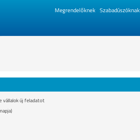
Megrendelőknek
Szabadúszóknak
vállalok új feladatot
napja)