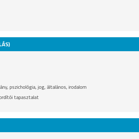
LÁS)
ny, pszichológia, jog, általános, irodalom
rdítói tapasztalat