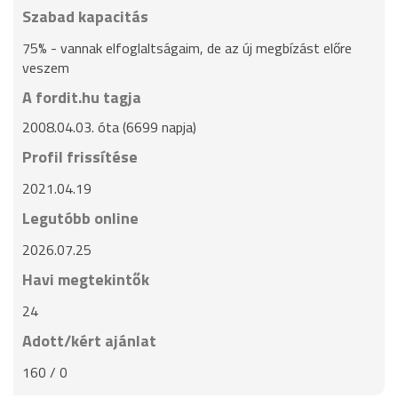
Szabad kapacitás
75% - vannak elfoglaltságaim, de az új megbízást előre
veszem
A fordit.hu tagja
2008.04.03. óta (6699 napja)
Profil frissítése
2021.04.19
Legutóbb online
2026.07.25
Havi megtekintők
24
Adott/kért ajánlat
160 / 0