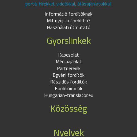
portál hírekkel, videókkal, állásajánlatokkal.
Információ fordítóknak
Mit nyújt a fordit.hu?
Használati útmutató
Gyorslinkek
Kapcsolat
Médiaajánlat
Partnereink
Egyéni fordítók
Részidős fordítók
Fordítóirodák
Hungarian-translator.eu
Közösség
Nyelvek