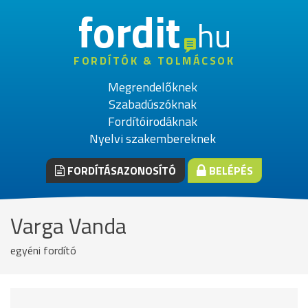
fordit
hu
FORDÍTÓK & TOLMÁCSOK
Megrendelőknek
Szabadúszóknak
Fordítóirodáknak
Nyelvi szakembereknek
FORDÍTÁSAZONOSÍTÓ
BELÉPÉS
Varga Vanda
egyéni fordító