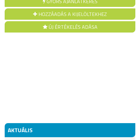
GYORS AJÁNLATKÉRÉS
HOZZÁADÁS A KIJELÖLTEKHEZ
ÚJ ÉRTÉKELÉS ADÁSA
AKTUÁLIS