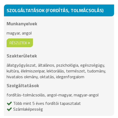
SZOLGÁLTATÁSOK (FORDÍTÁS, TOLMÁCSOLÁS)
Munkanyelvek
magyar, angol
RÉSZLETEK
Szakterületek
állatgyógyászat, általános, pszichológia, egészségügy,
kultúra, élelmiszeripar, lektorálás, természet, tudomány,
hivatalos okmány, oktatás, idegenforgalom
Szolgáltatások
fordítás-tolmácsolás, angol-magyar, magyar-angol
Több mint 5 éves fordítói tapasztalat
Számlaképesség