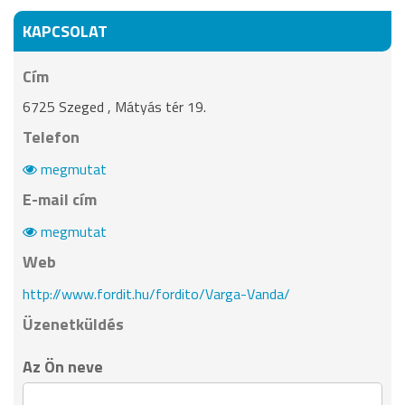
KAPCSOLAT
Cím
6725 Szeged , Mátyás tér 19.
Telefon
megmutat
E-mail cím
megmutat
Web
http://www.fordit.hu/fordito/Varga-Vanda/
Üzenetküldés
Az Ön neve