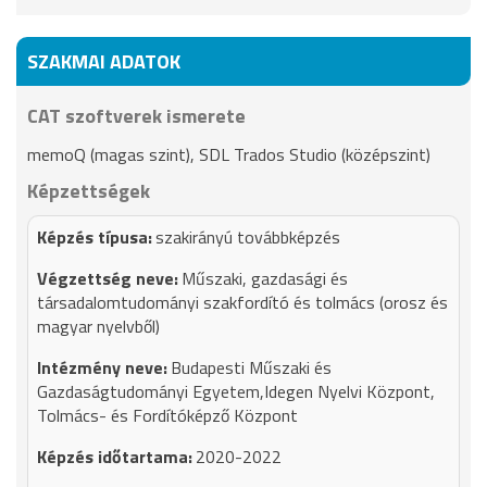
SZAKMAI ADATOK
CAT szoftverek ismerete
memoQ (magas szint), SDL Trados Studio (középszint)
Képzettségek
szakirányú továbbképzés
Műszaki, gazdasági és
társadalomtudományi szakfordító és tolmács (orosz és
magyar nyelvből)
Budapesti Műszaki és
Gazdaságtudományi Egyetem,Idegen Nyelvi Központ,
Tolmács- és Fordítóképző Központ
2020-2022