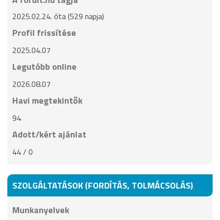
2025.02.24. óta (529 napja)
Profil frissítése
2025.04.07
Legutóbb online
2026.08.07
Havi megtekintők
94
Adott/kért ajánlat
44 / 0
SZOLGÁLTATÁSOK (FORDÍTÁS, TOLMÁCSOLÁS)
Munkanyelvek