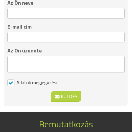
Az Ön neve
E-mail cím
Az Ön üzenete
Adatok megjegyzése
KÜLDÉS
Bemutatkozás