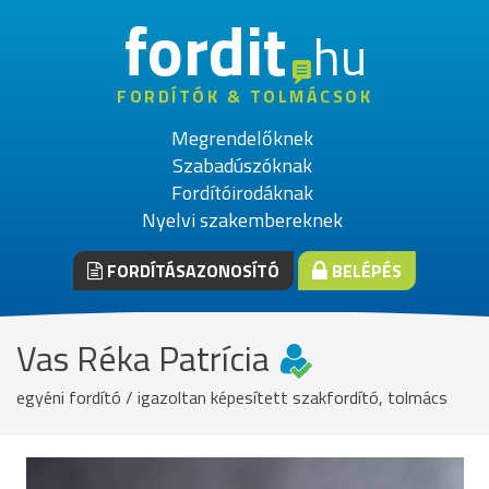
fordit
hu
FORDÍTÓK & TOLMÁCSOK
Megrendelőknek
Szabadúszóknak
Fordítóirodáknak
Nyelvi szakembereknek
FORDÍTÁSAZONOSÍTÓ
BELÉPÉS
Vas Réka Patrícia
egyéni fordító / igazoltan képesített szakfordító, tolmács