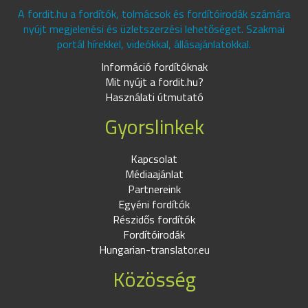
A fordit.hu a fordítók, tolmácsok és fordítóirodák számára
nyújt megjelenési és üzletszerzési lehetőséget. Szakmai
portál hírekkel, videókkal, állásajánlatokkal.
Információ fordítóknak
Mit nyújt a fordit.hu?
Használati útmutató
Gyorslinkek
Kapcsolat
Médiaajánlat
Partnereink
Egyéni fordítók
Részidős fordítók
Fordítóirodák
Hungarian-translator.eu
Közösség