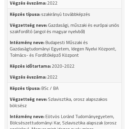
2022
szakirányú továbbképzés
Gazdasági, műszaki és európai uniós
szakfordító (angol és magyar nyelvből)
Budapesti Műszaki és
Gazdaságtudományi Egyetem, Idegen Nyelvi Központ,
Tolmács- és Fordítóképző Központ
2020-2022
2022
BSc / BA
Szlavisztika, orosz alapszakos
bölcsész
Eötvös Loránd Tudományegyetem,
Bölcsészettudományi Kar, Szlavisztika alapszak (orosz