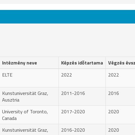
Intézmény neve
Képzés időtartama
Végzés évs
ELTE
2022
2022
Kunstuniversität Graz,
2011-2016
2016
Ausztria
University of Toronto,
2017-2020
2020
Canada
Kunstuniversität Graz,
2016-2020
2020