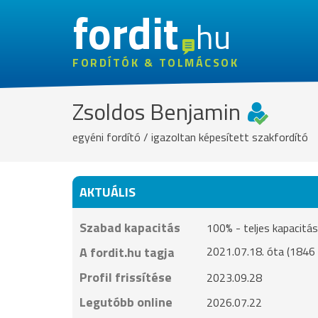
fordit
hu
FORDÍTÓK & TOLMÁCSOK
Zsoldos Benjamin
egyéni fordító / igazoltan képesített szakfordító
AKTUÁLIS
Szabad kapacitás
100% - teljes kapacit
A fordit.hu tagja
2021.07.18. óta (1846 
Profil frissítése
2023.09.28
Legutóbb online
2026.07.22