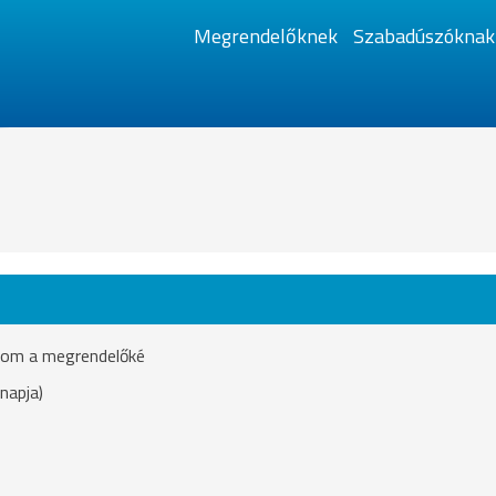
Megrendelőknek
Szabadúszóknak
ásom a megrendelőké
napja)