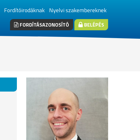
Fordítóirodáknak
Nyelvi szakembereknek
FORDÍTÁSAZONOSÍTÓ
BELÉPÉS