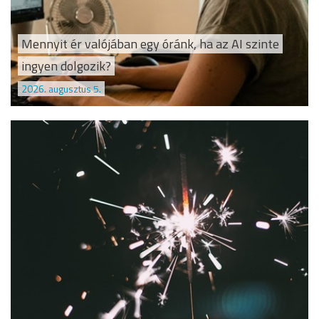
Mennyit ér valójában egy óránk, ha az AI szinte
ingyen dolgozik?
2026. augusztus 5.