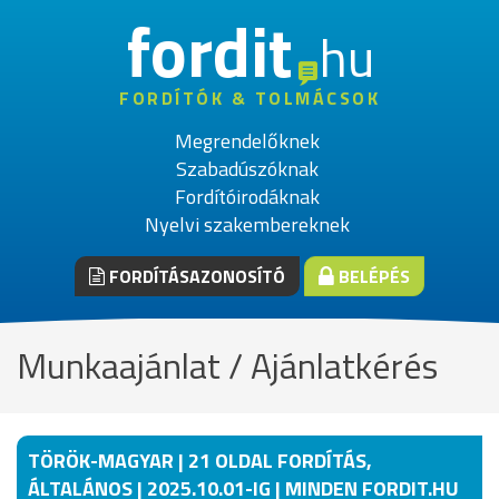
fordit
hu
FORDÍTÓK & TOLMÁCSOK
Megrendelőknek
Szabadúszóknak
Fordítóirodáknak
Nyelvi szakembereknek
FORDÍTÁSAZONOSÍTÓ
BELÉPÉS
Munkaajánlat / Ajánlatkérés
TÖRÖK-MAGYAR | 21 OLDAL FORDÍTÁS,
ÁLTALÁNOS | 2025.10.01-IG | MINDEN FORDIT.HU