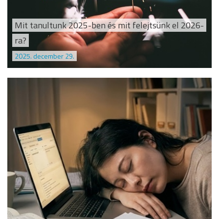
Mit tanultunk 2025-ben és mit felejtsünk el 2026-
ra?
2025. december 29.