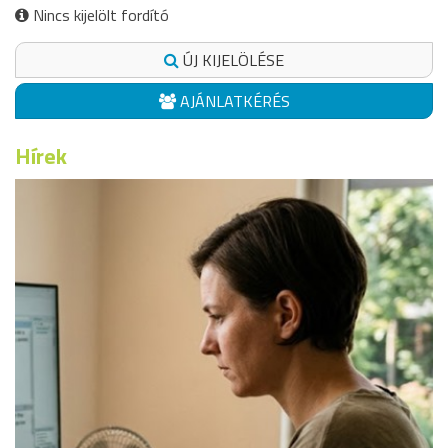
Nincs kijelölt fordító
ÚJ KIJELÖLÉSE
AJÁNLATKÉRÉS
Hírek