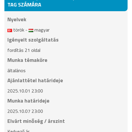
TAG SZÁMÁRA
Nyelvek
török -
magyar
Igényelt szolgáltatás
fordítás 21 oldal
Munka témaköre
általános
Ajánlattétel határideje
2025.10.01 23:00
Munka határideje
2025.10.07 23:00
Elvárt minőség / árszint
Kedvező ár