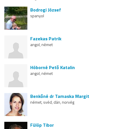
Bodrogi József
spanyol
Fazekas Patrik
angol, német
Hóborné Pető Katalin
angol, német
Benkőné dr Tamaska Margit
német, svéd, dán, norvég
Fülöp Tibor