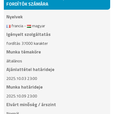
FORDÍTÓK SZÁMÁRA
Nyelvek
francia -
magyar
Igényelt szolgáltatás
fordítás 37000 karakter
Munka témaköre
általános
Ajánlattétel határideje
2025.10.03 23:00
Munka határideje
2025.10.09 23:00
Elvárt minőség / árszint
Normál