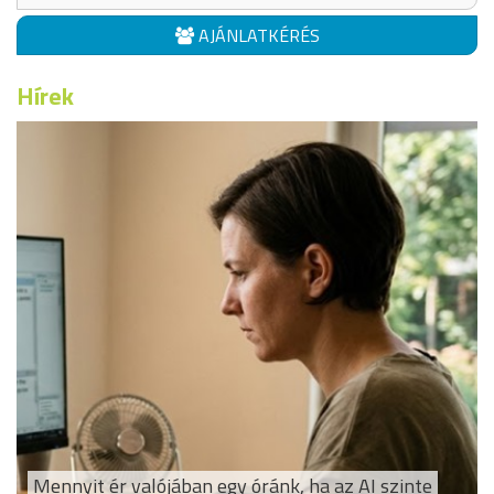
AJÁNLATKÉRÉS
Hírek
Mennyit ér valójában egy óránk, ha az AI szinte