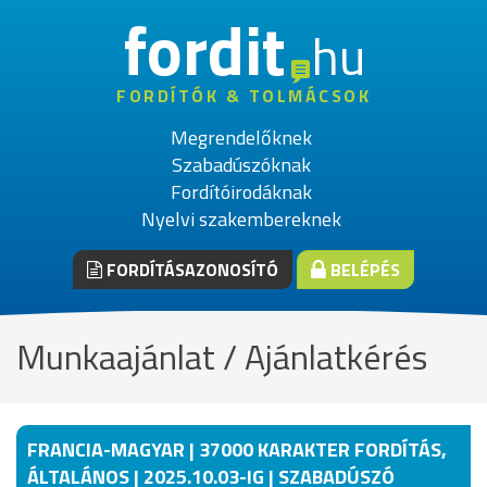
fordit
hu
FORDÍTÓK & TOLMÁCSOK
Megrendelőknek
Szabadúszóknak
Fordítóirodáknak
Nyelvi szakembereknek
FORDÍTÁSAZONOSÍTÓ
BELÉPÉS
Munkaajánlat / Ajánlatkérés
FRANCIA-MAGYAR | 37000 KARAKTER FORDÍTÁS,
ÁLTALÁNOS | 2025.10.03-IG | SZABADÚSZÓ