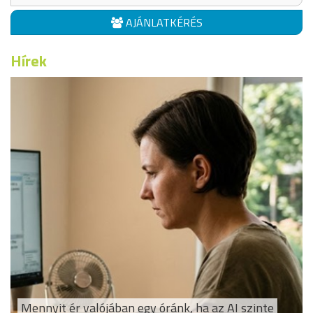
AJÁNLATKÉRÉS
Hírek
Mennyit ér valójában egy óránk, ha az AI szinte