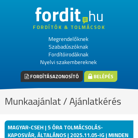
fordit
hu
FORDÍTÓK & TOLMÁCSOK
Megrendelőknek
Szabadúszóknak
Fordítóirodáknak
Nyelvi szakembereknek
FORDÍTÁSAZONOSÍTÓ
BELÉPÉS
Munkaajánlat / Ajánlatkérés
MAGYAR-CSEH | 5 ÓRA TOLMÁCSOLÁS-
KAPOSVÁR, ÁLTALÁNOS | 2025.11.05-IG | MINDEN