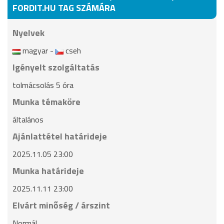
FORDIT.HU TAG SZÁMÁRA
Nyelvek
magyar -
cseh
Igényelt szolgáltatás
tolmácsolás 5 óra
Munka témaköre
általános
Ajánlattétel határideje
2025.11.05 23:00
Munka határideje
2025.11.11 23:00
Elvárt minőség / árszint
Normál