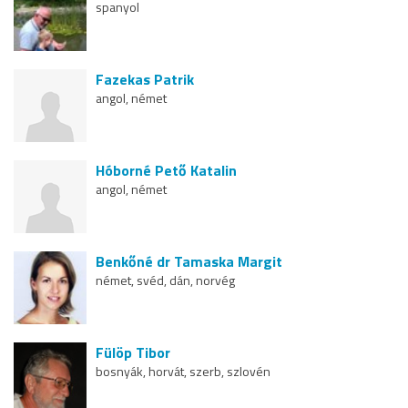
spanyol
Fazekas Patrik
angol, német
Hóborné Pető Katalin
angol, német
Benkőné dr Tamaska Margit
német, svéd, dán, norvég
Fülöp Tibor
bosnyák, horvát, szerb, szlovén