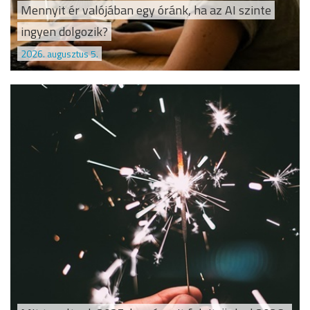
Mennyit ér valójában egy óránk, ha az AI szinte
ingyen dolgozik?
2026. augusztus 5.