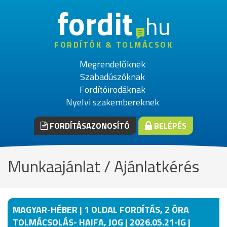
fordit
hu
FORDÍTÓK & TOLMÁCSOK
Megrendelőknek
Szabadúszóknak
Fordítóirodáknak
Nyelvi szakembereknek
FORDÍTÁSAZONOSÍTÓ
BELÉPÉS
Munkaajánlat / Ajánlatkérés
MAGYAR-HÉBER | 1 OLDAL FORDÍTÁS, 2 ÓRA
TOLMÁCSOLÁS- HAIFA, JOG | 2026.05.21-IG |