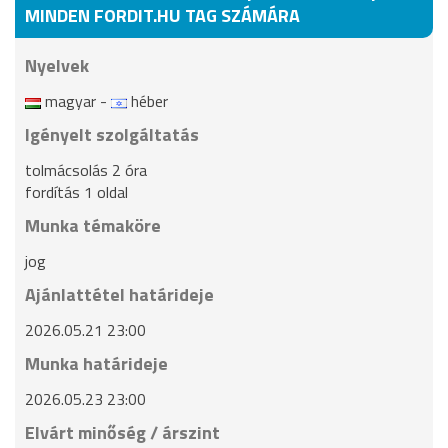
MINDEN FORDIT.HU TAG SZÁMÁRA
Nyelvek
magyar -
héber
Igényelt szolgáltatás
tolmácsolás 2 óra
fordítás 1 oldal
Munka témaköre
jog
Ajánlattétel határideje
2026.05.21 23:00
Munka határideje
2026.05.23 23:00
Elvárt minőség / árszint