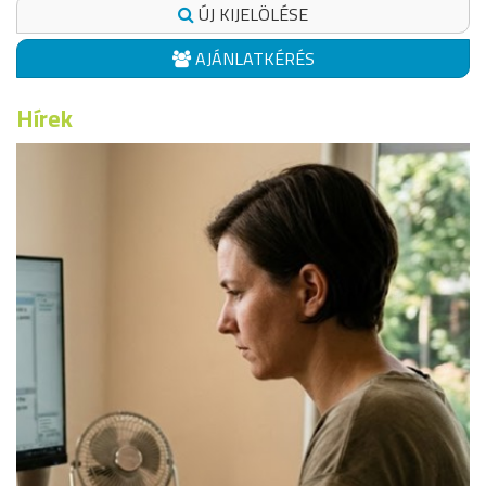
ÚJ KIJELÖLÉSE
AJÁNLATKÉRÉS
Hírek