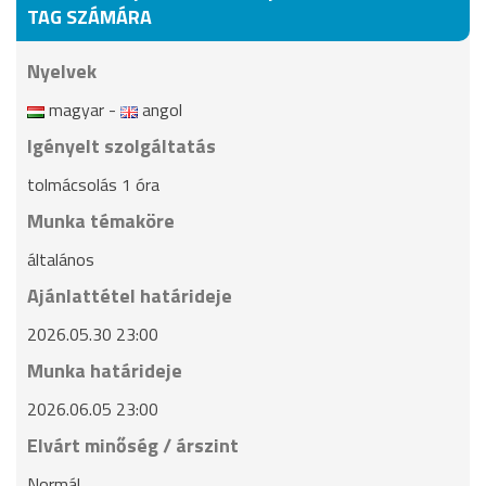
TAG SZÁMÁRA
Nyelvek
magyar -
angol
Igényelt szolgáltatás
tolmácsolás 1 óra
Munka témaköre
általános
Ajánlattétel határideje
2026.05.30 23:00
Munka határideje
2026.06.05 23:00
Elvárt minőség / árszint
Normál