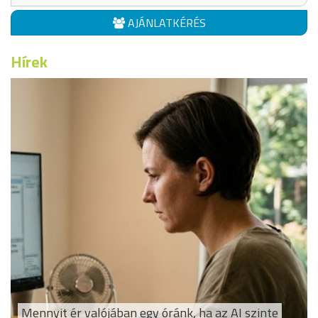
AJÁNLATKÉRÉS
Hírek
Mennyit ér valójában egy óránk, ha az AI szinte