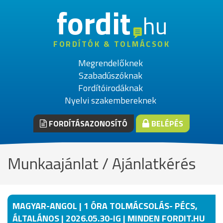
fordit
hu
FORDÍTÓK & TOLMÁCSOK
Megrendelőknek
Szabadúszóknak
Fordítóirodáknak
Nyelvi szakembereknek
FORDÍTÁSAZONOSÍTÓ
BELÉPÉS
Munkaajánlat / Ajánlatkérés
MAGYAR-ANGOL | 1 ÓRA TOLMÁCSOLÁS- PÉCS,
ÁLTALÁNOS | 2026.05.30-IG | MINDEN FORDIT.HU