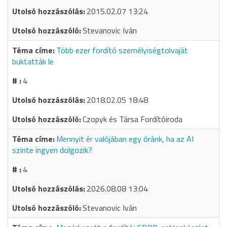
2015.02.07 13:24
Stevanovic Iván
Több ezer fordító személyiségtolvaját
buktatták le
4
2018.02.05 18:48
Czopyk és Társa Fordítóiroda
Mennyit ér valójában egy óránk, ha az AI
szinte ingyen dolgozik?
4
2026.08.08 13:04
Stevanovic Iván