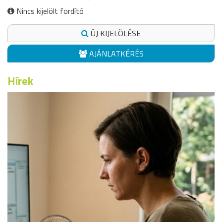
Nincs kijelölt fordító
ÚJ KIJELÖLÉSE
AJÁNLATKÉRÉS
Hírek