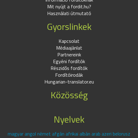
Mit nyújt a fordit.hu?
Használati útmutató
Gyorslinkek
Kapcsolat
Médiaajánlat
Partnereink
Egyéni fordítók
Részidős fordítók
Fordítóirodák
Hungarian-translator.eu
Közösség
Nyelvek
magyar angol német afgán afrikai albán arab azeri belorusz