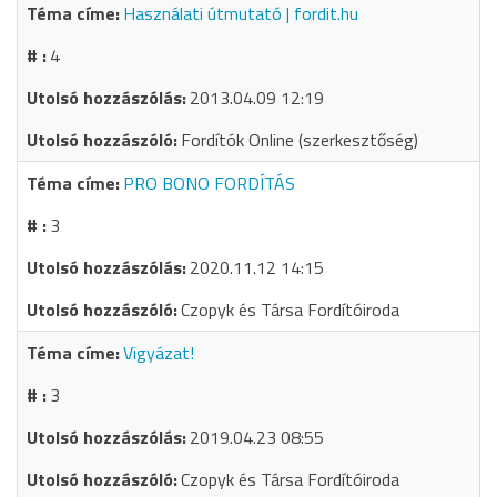
Használati útmutató | fordit.hu
4
2013.04.09 12:19
Fordítók Online (szerkesztőség)
PRO BONO FORDÍTÁS
3
2020.11.12 14:15
Czopyk és Társa Fordítóiroda
Vigyázat!
3
2019.04.23 08:55
Czopyk és Társa Fordítóiroda