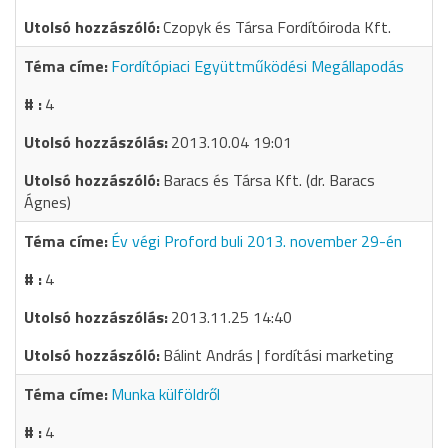
Czopyk és Társa Fordítóiroda Kft.
Fordítópiaci Együttműködési Megállapodás
4
2013.10.04 19:01
Baracs és Társa Kft. (dr. Baracs
Ágnes)
Év végi Proford buli 2013. november 29-én
4
2013.11.25 14:40
Bálint András | fordítási marketing
Munka külföldről
4