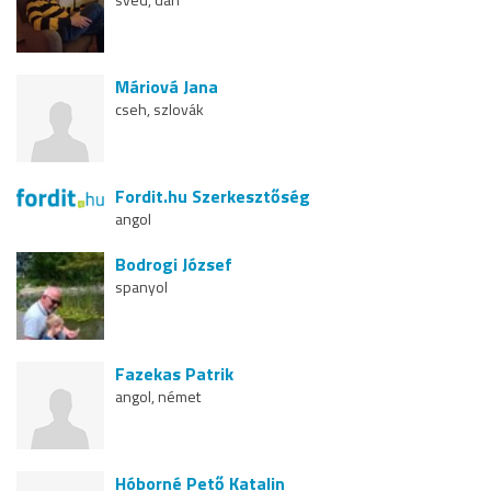
Máriová Jana
cseh, szlovák
Fordit.hu Szerkesztőség
angol
Bodrogi József
spanyol
Fazekas Patrik
angol, német
Hóborné Pető Katalin