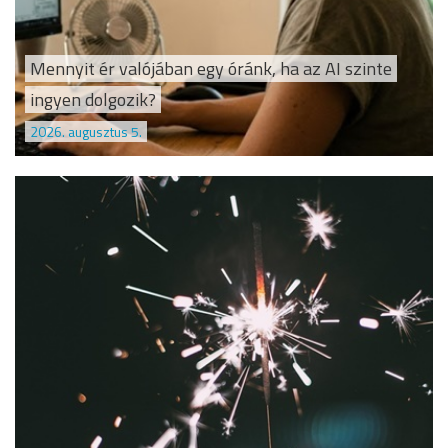
Mennyit ér valójában egy óránk, ha az AI szinte
ingyen dolgozik?
2026. augusztus 5.