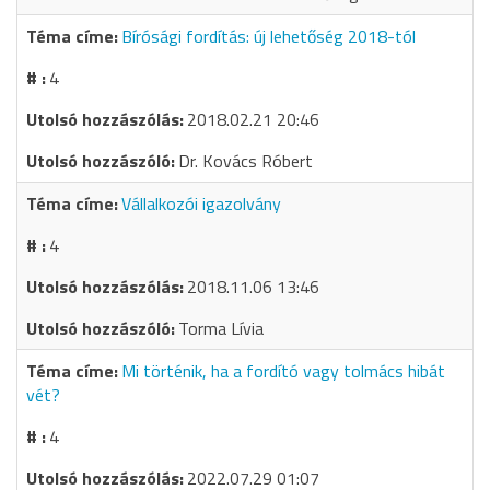
Bírósági fordítás: új lehetőség 2018-tól
4
2018.02.21 20:46
Dr. Kovács Róbert
Vállalkozói igazolvány
4
2018.11.06 13:46
Torma Lívia
Mi történik, ha a fordító vagy tolmács hibát
vét?
4
2022.07.29 01:07