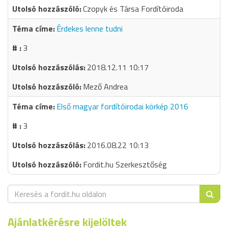
Czopyk és Társa Fordítóiroda
Érdekes lenne tudni
3
2018.12.11 10:17
Mező Andrea
Első magyar fordítóirodai körkép 2016
3
2016.08.22 10:13
Fordit.hu Szerkesztőség
Ajánlatkérésre kijelöltek