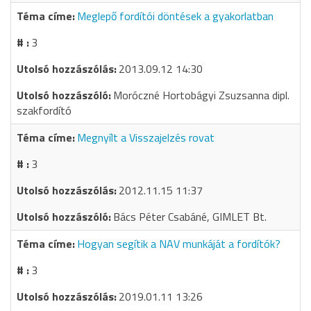
Meglepő fordítói döntések a gyakorlatban
3
2013.09.12 14:30
Moróczné Hortobágyi Zsuzsanna dipl.
szakfordító
Megnyílt a Visszajelzés rovat
3
2012.11.15 11:37
Bács Péter Csabáné, GIMLET Bt.
Hogyan segítik a NAV munkáját a fordítók?
3
2019.01.11 13:26