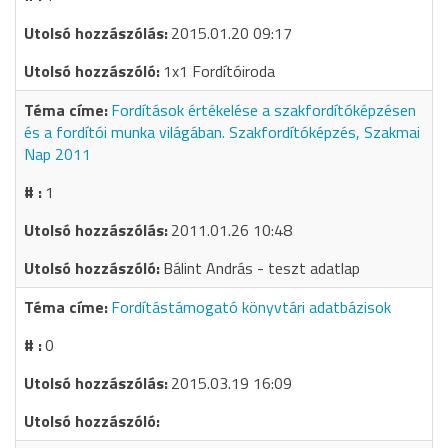
2015.01.20 09:17
1x1 Fordítóiroda
Fordítások értékelése a szakfordítóképzésen
és a fordítói munka világában. Szakfordítóképzés, Szakmai
Nap 2011
1
2011.01.26 10:48
Bálint András - teszt adatlap
Fordítástámogató könyvtári adatbázisok
0
2015.03.19 16:09