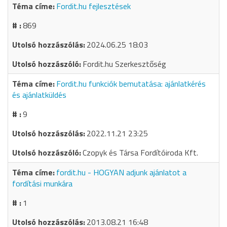
Fordit.hu fejlesztések
869
2024.06.25 18:03
Fordit.hu Szerkesztőség
Fordit.hu funkciók bemutatása: ajánlatkérés
és ajánlatküldés
9
2022.11.21 23:25
Czopyk és Társa Fordítóiroda Kft.
fordit.hu - HOGYAN adjunk ajánlatot a
fordítási munkára
1
2013.08.21 16:48