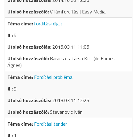
2014.10.20 12:26
Villámfordítás | Easy Media
fordítási díjak
5
2015.03.11 11:05
Baracs és Társa Kft. (dr. Baracs
Ágnes)
Fordítási probléma
9
2013.03.11 12:25
Stevanovic Iván
Fordítási tender
1