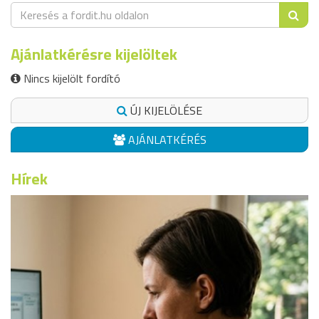
Ajánlatkérésre kijelöltek
Nincs kijelölt fordító
ÚJ KIJELÖLÉSE
AJÁNLATKÉRÉS
Hírek