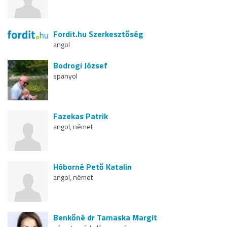
Fordit.hu Szerkesztőség
angol
Bodrogi József
spanyol
Fazekas Patrik
angol, német
Hóborné Pető Katalin
angol, német
Benkőné dr Tamaska Margit