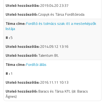
2019.04.20 23:37
Czopyk és Társa Fordítóiroda
Fordító és tolmács szak: itt a mesterképzők
listája
5
2014.09.12 13:16
Talentum Bt.
Fordítói állás
1
2016.11.11 10:13
Baracs és Társa Kft. (dr. Baracs
Ágnes)