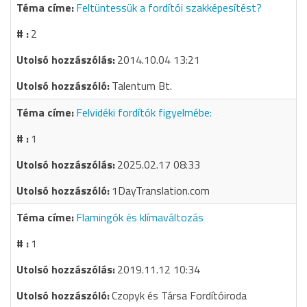
Feltüntessük a fordítói szakképesítést?
2
2014.10.04 13:21
Talentum Bt.
Felvidéki fordítók figyelmébe:
1
2025.02.17 08:33
1DayTranslation.com
Flamingók és klímaváltozás
1
2019.11.12 10:34
Czopyk és Társa Fordítóiroda