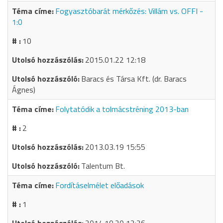
Fogyasztóbarát mérkőzés: Villám vs. OFFI -
1:0
10
2015.01.22 12:18
Baracs és Társa Kft. (dr. Baracs
Ágnes)
Folytatódik a tolmácstréning 2013-ban
2
2013.03.19 15:55
Talentum Bt.
Fordításelmélet előadások
1