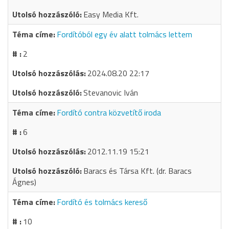
Easy Media Kft.
Fordítóból egy év alatt tolmács lettem
2
2024.08.20 22:17
Stevanovic Iván
Fordító contra közvetítő iroda
6
2012.11.19 15:21
Baracs és Társa Kft. (dr. Baracs
Ágnes)
Fordító és tolmács kereső
10