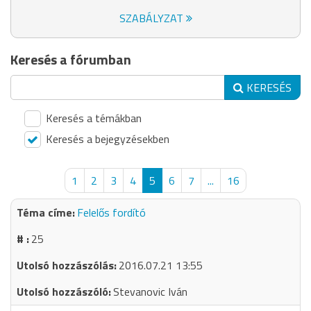
SZABÁLYZAT
Keresés a fórumban
KERESÉS
Keresés a témákban
Keresés a bejegyzésekben
1
2
3
4
5
6
7
...
16
Felelős fordító
25
2016.07.21 13:55
Stevanovic Iván