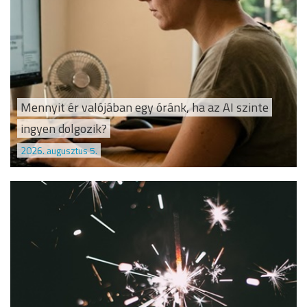
Mennyit ér valójában egy óránk, ha az AI szinte
ingyen dolgozik?
2026. augusztus 5.