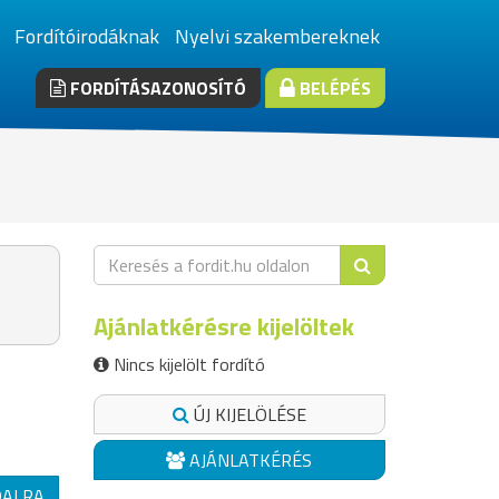
Fordítóirodáknak
Nyelvi szakembereknek
FORDÍTÁSAZONOSÍTÓ
BELÉPÉS
Ajánlatkérésre kijelöltek
Nincs kijelölt fordító
ÚJ KIJELÖLÉSE
AJÁNLATKÉRÉS
DALRA