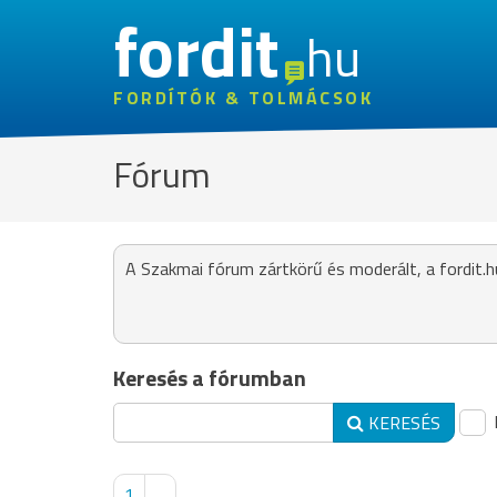
fordit
hu
FORDÍTÓK & TOLMÁCSOK
Fórum
A Szakmai fórum zártkörű és moderált, a fordit.h
Keresés a fórumban
KERESÉS
1
...