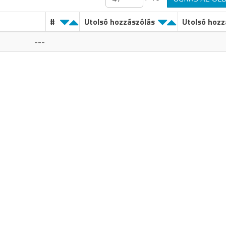
#
Utolsó hozzászólás
Utolsó hozz
---