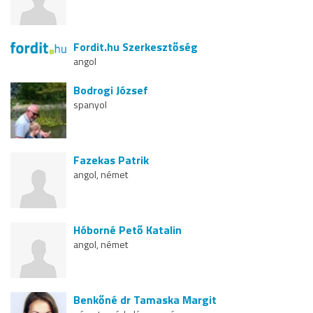
Fordit.hu Szerkesztőség
angol
Bodrogi József
spanyol
Fazekas Patrik
angol, német
Hóborné Pető Katalin
angol, német
Benkőné dr Tamaska Margit