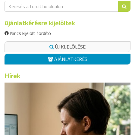
Ajánlatkérésre kijelöltek
Nincs kijelölt fordító
ÚJ KIJELÖLÉSE
AJÁNLATKÉRÉS
Hírek