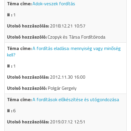
Adok-veszek fordítás
1
2018.12.21 10:57
Czopyk és Társa Fordítóiroda
A fordítás eladása: mennyiség vagy minőség
kell?
1
2012.11.30 16:00
Polgár Gergely
A fordítások előkészítése és utógondozása
6
2019.07.12 12:51