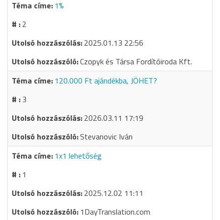
1%
2
2025.01.13 22:56
Czopyk és Társa Fordítóiroda Kft.
120.000 Ft ajándékba, JÖHET?
3
2026.03.11 17:19
Stevanovic Iván
1x1 lehetőség
1
2025.12.02 11:11
1DayTranslation.com