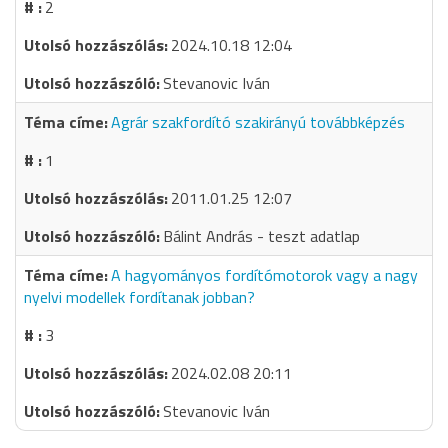
2
2024.10.18 12:04
Stevanovic Iván
Agrár szakfordító szakirányú továbbképzés
1
2011.01.25 12:07
Bálint András - teszt adatlap
A hagyományos fordítómotorok vagy a nagy
nyelvi modellek fordítanak jobban?
3
2024.02.08 20:11
Stevanovic Iván