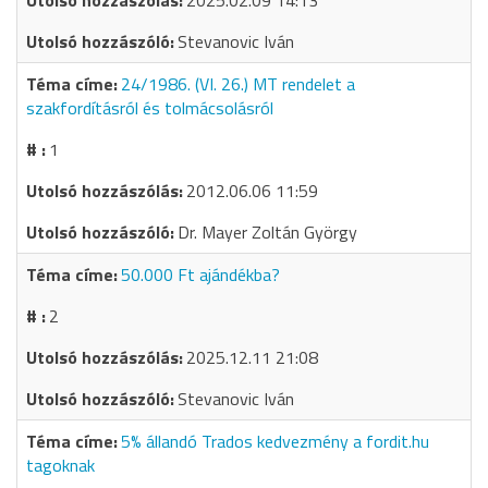
2025.02.09 14:13
Stevanovic Iván
24/1986. (VI. 26.) MT rendelet a
szakfordításról és tolmácsolásról
1
2012.06.06 11:59
Dr. Mayer Zoltán György
50.000 Ft ajándékba?
2
2025.12.11 21:08
Stevanovic Iván
5% állandó Trados kedvezmény a fordit.hu
tagoknak