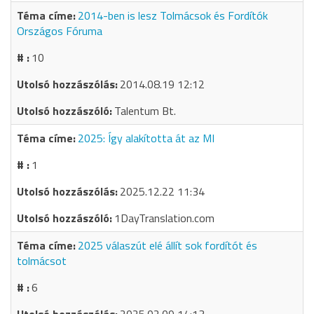
2014-ben is lesz Tolmácsok és Fordítók
Országos Fóruma
10
2014.08.19 12:12
Talentum Bt.
2025: Így alakította át az MI
1
2025.12.22 11:34
1DayTranslation.com
2025 válaszút elé állít sok fordítót és
tolmácsot
6