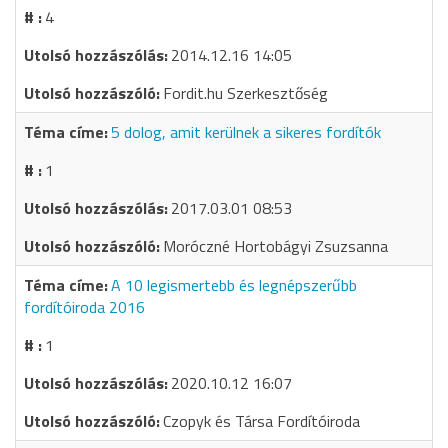
4
2014.12.16 14:05
Fordit.hu Szerkesztőség
5 dolog, amit kerülnek a sikeres fordítók
1
2017.03.01 08:53
Moróczné Hortobágyi Zsuzsanna
A 10 legismertebb és legnépszerűbb
fordítóiroda 2016
1
2020.10.12 16:07
Czopyk és Társa Fordítóiroda