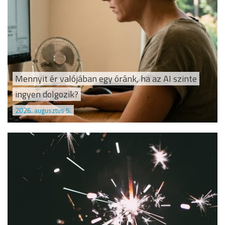
Mennyit ér valójában egy óránk, ha az AI szinte
ingyen dolgozik?
2026. augusztus 5.