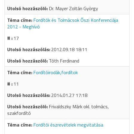
Dr. Mayer Zoltán György
Fordítók és Tolmácsok Őszi Konferenciája
2012 - Meghívó
17
2012.09.18 18:11
Tóth Ferdinand
Fordítóirodák,fordítok
11
2014.01.27 17:18
Frivaldszky Márk okl. tolmács,
szakfordító
Fordítói észrevételek megvitatása