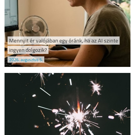
Mennyit ér valójában egy óránk, ha az AI szinte
ingyen dolgozik?
2026. augusztus 5.