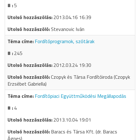
5
2013.04.16 16:39
Stevanovic Iván
Fordítóprogramok, szótárak
245
2012.03.24 19:30
Czopyk és Társa Fordítóiroda (Czopyk
Erzsébet Gabriella)
Fordítópiaci Együttműködési Megállapodás
4
2013.10.04 19:01
Baracs és Társa Kft. (dr. Baracs
Ágnes)