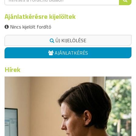
Ajánlatkérésre kijelöltek
Nincs kijelölt fordító
ÚJ KIJELÖLÉSE
AJÁNLATKÉRÉS
Hírek