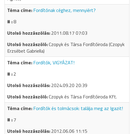
Fordítónak céghez, mennyiért?
8
2011.08.17 07:03
Czopyk és Társa Fordítóiroda (Czopyk
Erzsébet Gabriella)
Fordítók, VIGYÁZAT!
2
2024.09.20 20:39
Czopyk és Társa Fordítóiroda Kft.
Fordítók és tolmácsok: találja meg az Igazit!
7
2012.06.06 11:15