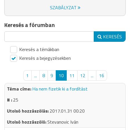
SZABÁLYZAT
Keresés a fórumban
KERESÉS
Keresés a témákban
Keresés a bejegyzésekben
1
...
8
9
10
11
12
...
16
Ha nem fizetik ki a fordítást
25
2017.01.31 00:20
Stevanovic Iván