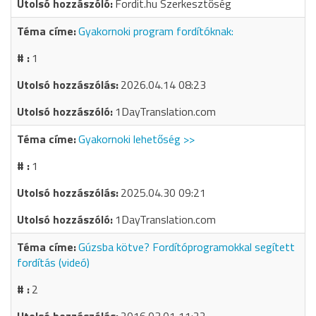
Fordit.hu Szerkesztőség
Gyakornoki program fordítóknak:
1
2026.04.14 08:23
1DayTranslation.com
Gyakornoki lehetőség >>
1
2025.04.30 09:21
1DayTranslation.com
Gúzsba kötve? Fordítóprogramokkal segített
fordítás (videó)
2