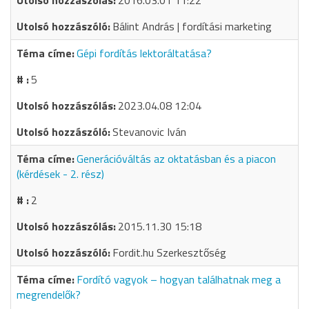
2016.03.01 11:22
Bálint András | fordítási marketing
Gépi fordítás lektoráltatása?
5
2023.04.08 12:04
Stevanovic Iván
Generációváltás az oktatásban és a piacon
(kérdések - 2. rész)
2
2015.11.30 15:18
Fordit.hu Szerkesztőség
Fordító vagyok – hogyan találhatnak meg a
megrendelők?