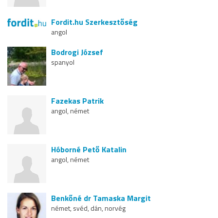
Fordit.hu Szerkesztőség
angol
Bodrogi József
spanyol
Fazekas Patrik
angol, német
Hóborné Pető Katalin
angol, német
Benkőné dr Tamaska Margit
német, svéd, dán, norvég