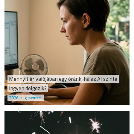
Mennyit ér valójában egy óránk, ha az AI szinte
ingyen dolgozik?
2026. augusztus 5.