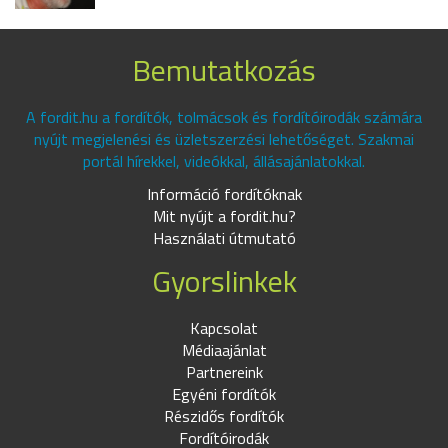
Bemutatkozás
A fordit.hu a fordítók, tolmácsok és fordítóirodák számára
nyújt megjelenési és üzletszerzési lehetőséget. Szakmai
portál hírekkel, videókkal, állásajánlatokkal.
Információ fordítóknak
Mit nyújt a fordit.hu?
Használati útmutató
Gyorslinkek
Kapcsolat
Médiaajánlat
Partnereink
Egyéni fordítók
Részidős fordítók
Fordítóirodák