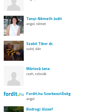
Tanyi-Németh Judit
angol, német
Szabó Tibor dr.
svéd, dán
Máriová Jana
cseh, szlovák
Fordit.hu Szerkesztőség
angol
Bodrogi József