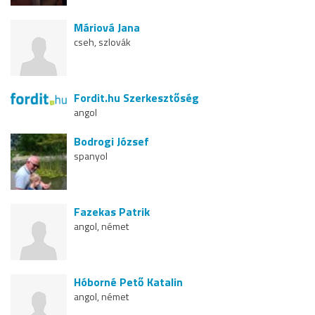
Máriová Jana
cseh, szlovák
Fordit.hu Szerkesztőség
angol
Bodrogi József
spanyol
Fazekas Patrik
angol, német
Hóborné Pető Katalin
angol, német