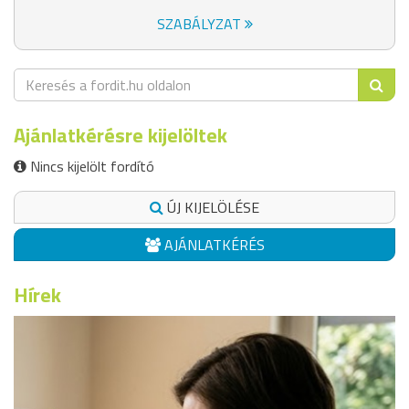
SZABÁLYZAT
Ajánlatkérésre kijelöltek
Nincs kijelölt fordító
ÚJ KIJELÖLÉSE
AJÁNLATKÉRÉS
Hírek