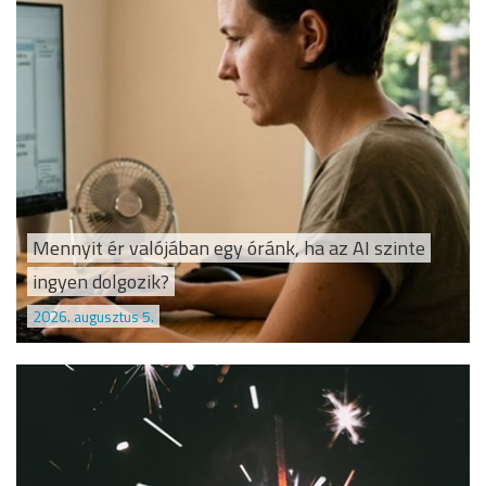
Mennyit ér valójában egy óránk, ha az AI szinte
ingyen dolgozik?
2026. augusztus 5.