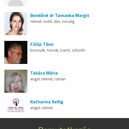
Benkőné dr Tamaska Margit
német, svéd, dán, norvég
Fülöp Tibor
bosnyák, horvát, szerb, szlovén
Takács Mária
angol, német, román
Katharina Kellig
angol, német