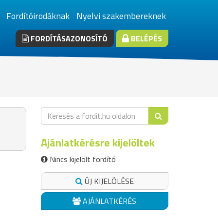
Fordítóirodáknak
Nyelvi szakembereknek
FORDÍTÁSAZONOSÍTÓ
BELÉPÉS
Ajánlatkérésre kijelöltek
Nincs kijelölt fordító
ÚJ KIJELÖLÉSE
AJÁNLATKÉRÉS