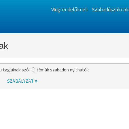
Megrendelőknek
Szabadúszóknak
ak
u tagjainak szól. Új témák szabadon nyithatók.
SZABÁLYZAT