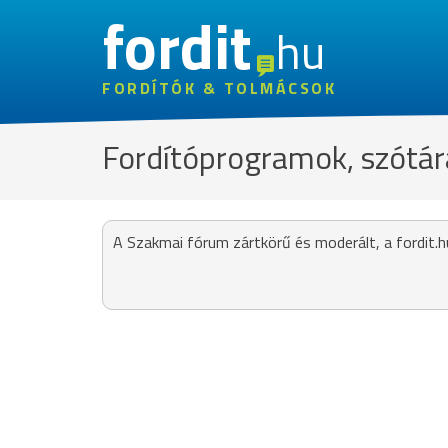
fordit
hu
FORDÍTÓK & TOLMÁCSOK
Fordítóprogramok, szótár
A Szakmai fórum zártkörű és moderált, a fordit.h