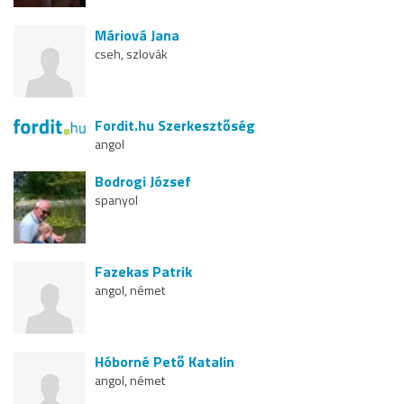
Máriová Jana
cseh, szlovák
Fordit.hu Szerkesztőség
angol
Bodrogi József
spanyol
Fazekas Patrik
angol, német
Hóborné Pető Katalin
angol, német