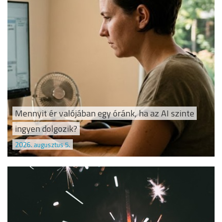
Mennyit ér valójában egy óránk, ha az AI szinte
ingyen dolgozik?
2026. augusztus 5.