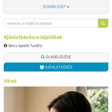
SZABÁLYZAT
Ajánlatkérésre kijelöltek
Nincs kijelölt fordító
ÚJ KIJELÖLÉSE
AJÁNLATKÉRÉS
Hírek