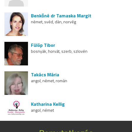
Benkőné dr Tamaska Margit
német, svéd, dán, norvég
Fülöp Tibor
bosnyák, horvát, szerb, szlovén
Takács Mária
angol, német, román
Katharina Kellig
angol, német