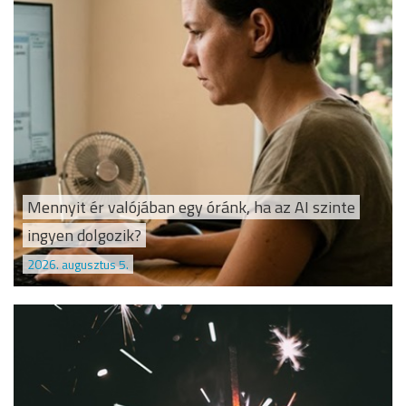
Mennyit ér valójában egy óránk, ha az AI szinte
ingyen dolgozik?
2026. augusztus 5.