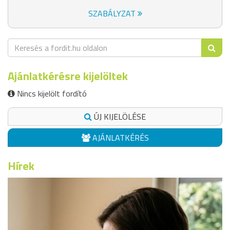
SZABÁLYZAT
Ajánlatkérésre kijelöltek
Nincs kijelölt fordító
ÚJ KIJELÖLÉSE
AJÁNLATKÉRÉS
Hírek