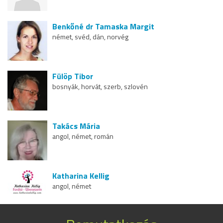
Benkőné dr Tamaska Margit
német, svéd, dán, norvég
Fülöp Tibor
bosnyák, horvát, szerb, szlovén
Takács Mária
angol, német, román
Katharina Kellig
angol, német