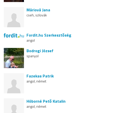
Máriová Jana
cseh, szlovák
Fordit.hu Szerkesztőség
angol
Bodrogi József
spanyol
Fazekas Patrik
angol, német
Hóborné Pető Katalin
angol, német