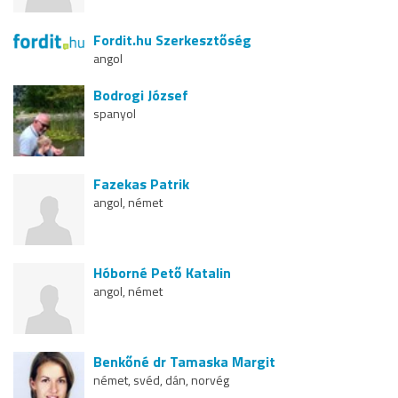
Fordit.hu Szerkesztőség
angol
Bodrogi József
spanyol
Fazekas Patrik
angol, német
Hóborné Pető Katalin
angol, német
Benkőné dr Tamaska Margit
német, svéd, dán, norvég