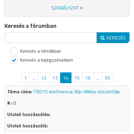
SZABÁLYZAT
Keresés a fórumban
KERESÉS
Keresés a témákban
Keresés a bejegyzésekben
1
...
12
13
14
15
16
...
50
TBD15 konferencia: Bán Miklós köszöntője
0