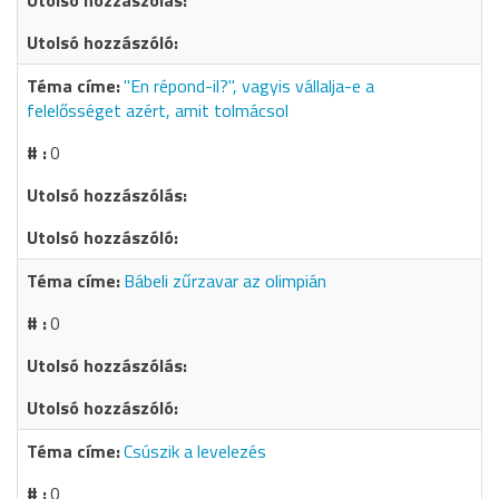
"En répond-il?", vagyis vállalja-e a
felelősséget azért, amit tolmácsol
0
Bábeli zűrzavar az olimpián
0
Csúszik a levelezés
0