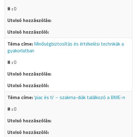
0
Minőségbiztosítás és értékelési technikák a
gyakorlatban
0
'piac és ti' – szakma-diák találkozó a BME-n
0