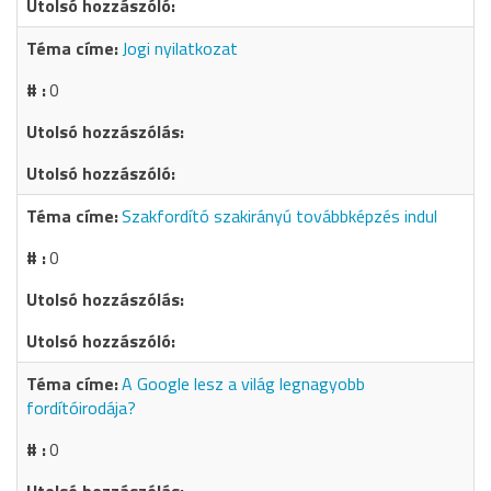
Jogi nyilatkozat
0
Szakfordító szakirányú továbbképzés indul
0
A Google lesz a világ legnagyobb
fordítóirodája?
0