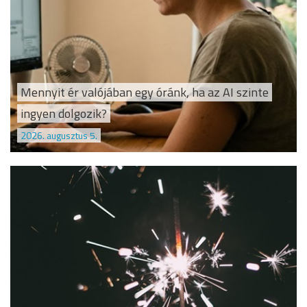
Mennyit ér valójában egy óránk, ha az AI szinte
ingyen dolgozik?
2026. augusztus 5.