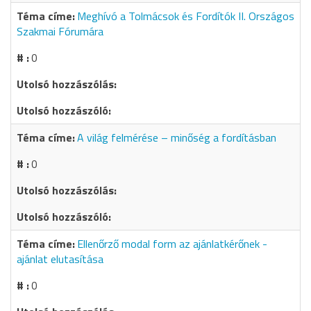
Meghívó a Tolmácsok és Fordítók II. Országos
Szakmai Fórumára
0
A világ felmérése – minőség a fordításban
0
Ellenőrző modal form az ajánlatkérőnek -
ajánlat elutasítása
0