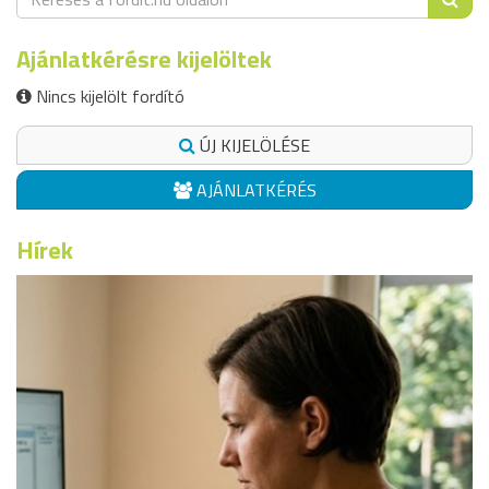
Ajánlatkérésre kijelöltek
Nincs kijelölt fordító
ÚJ KIJELÖLÉSE
AJÁNLATKÉRÉS
Hírek