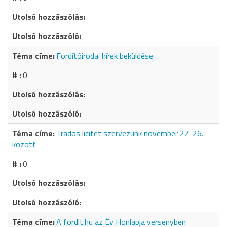
Fordítóirodai hírek beküldése
0
Trados licitet szervezünk november 22-26.
között
0
A fordit.hu az Év Honlapja versenyben